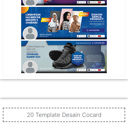
20 Template Desain Cocard