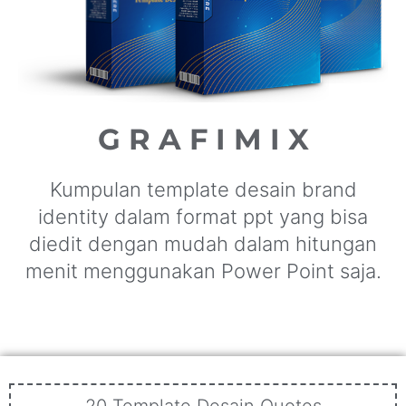
G R A F I M I X
Kumpulan template desain brand
identity dalam format ppt yang bisa
diedit dengan mudah dalam hitungan
menit menggunakan Power Point saja.
20 Template Desain Quotes