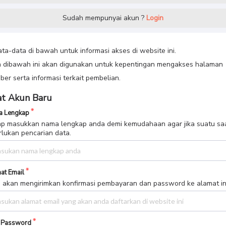
Sudah mempunyai akun ?
Login
data-data di bawah untuk informasi akses di website ini.
 dibawah ini akan digunakan untuk kepentingan mengakses halaman
er serta informasi terkait pembelian.
t Akun Baru
 Lengkap
p masukkan nama lengkap anda demi kemudahaan agar jika suatu sa
rlukan pencarian data.
at Email
 akan mengirimkan konfirmasi pembayaran dan password ke alamat in
 Password