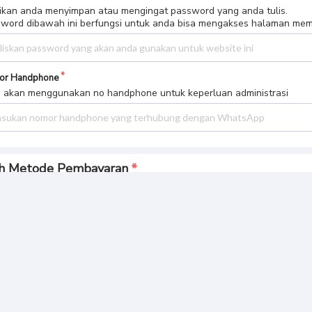
ikan anda menyimpan atau mengingat password yang anda tulis.
word dibawah ini berfungsi untuk anda bisa mengakses halaman me
or Handphone
 akan menggunakan no handphone untuk keperluan administrasi
ih Metode Pembayaran
gkasan Pembayaran
l Bayar
BUAT PESANAN
 1.049.
478