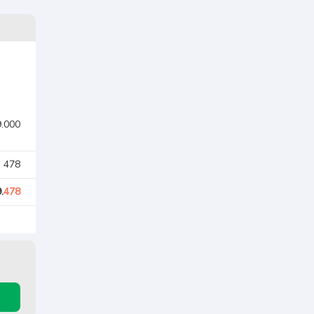
9.000
. 478
.
478