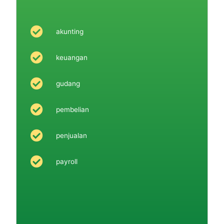
akunting
keuangan
gudang
pembelian
penjualan
payroll