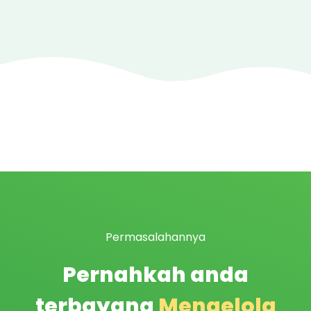
Permasalahannya
Pernahkah anda
terbayang
Mengelola