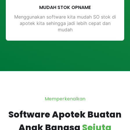
MUDAH STOK OPNAME
Menggunakan software kita mudah SO stok di
apotek kita sehingga jadi lebih cepat dan
mudah
Memperkenalkan
Software Apotek Buatan
Anak Bangsa
Sejuta