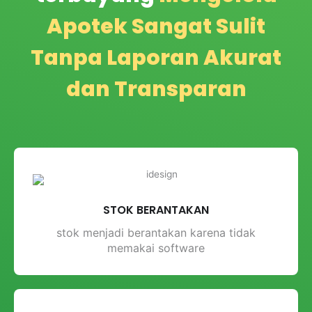
Apotek Sangat Sulit
Tanpa Laporan Akurat
dan Transparan
STOK BERANTAKAN
stok menjadi berantakan karena tidak
memakai software