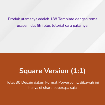
Produk utamanya adalah 188 Template dengan tema
ucapan idul fitri plus tutorial cara pakainya.
Square Version (1:1)
Total 30 Desain dalam Format Powerpoint, dibawah ini
hanya di share beberapa saja