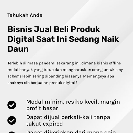
Tahukah Anda
Bisnis Jual Beli Produk
Digital Saat Ini Sedang Naik
Daun
Terlebih di masa pandemi sekarang ini, dimana bisnis offline
mulai banyak yang tutup dan mengharuskan orang untuk
stay
at home
lebih sering dibanding biasanya. Memangnya apa
enaknya sih berjualan produk digital?
Modal minim, resiko kecil, margin
profit besar
Dapat dijual berkali-kali tanpa
takut expired
Dapat dikerjakan dari mana saja,