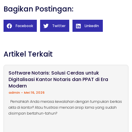
Bagikan Postingan:
Facebook
Twitter
LinkedIn
Artikel Terkait
Software Notaris: Solusi Cerdas untuk
Digitalisasi Kantor Notaris dan PPAT di Era
Modern
admin
Mei 16, 2026
Pernahkah Anda merasa kewalahan dengan tumpukan berkas
akta di kantor? Atau frustrasi mencari arsip lama yang sudah
disimpan bertahun-tahun?