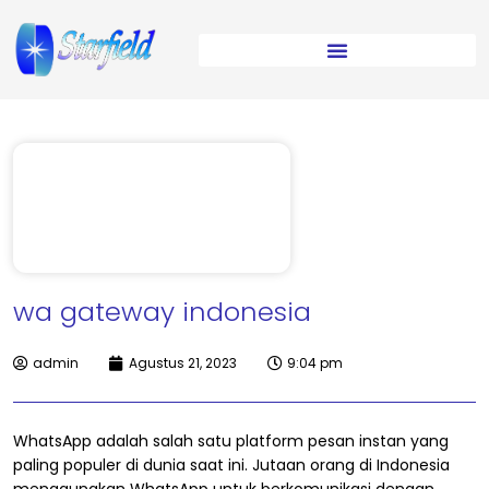
wa gateway indonesia
admin
Agustus 21, 2023
9:04 pm
WhatsApp adalah salah satu platform pesan instan yang
paling populer di dunia saat ini. Jutaan orang di Indonesia
menggunakan WhatsApp untuk berkomunikasi dengan