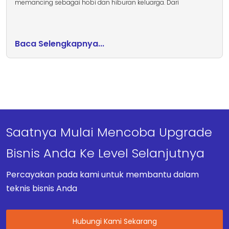
memancing sebagai hobi dan hiburan keluarga. Dari
Baca Selengkapnya...
Saatnya Mulai Mencoba Upgrade
Bisnis Anda Ke Level Selanjutnya
Percayakan pada kami untuk membantu dalam
teknis bisnis Anda
Hubungi Kami Sekarang