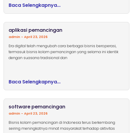
Baca Selengkapnya...
aplikasi pemancingan
admin
April 23, 2026
Era digital telah mengubah cara berbagai bisnis beroperasi,
termasuk bisnis kolam pemancingan yang selama ini identik
dengan suasana tradisional dan
Baca Selengkapnya...
software pemancingan
admin
April 23, 2026
Bisnis kolam pemancingan di Indonesia terus berkembang
seiring meningkatnya minat masyarakat terhadap aktivitas