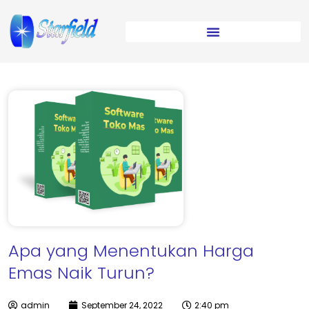
Apa yang Menentukan Harga
Emas Naik Turun?
admin
September 24, 2022
2:40 pm