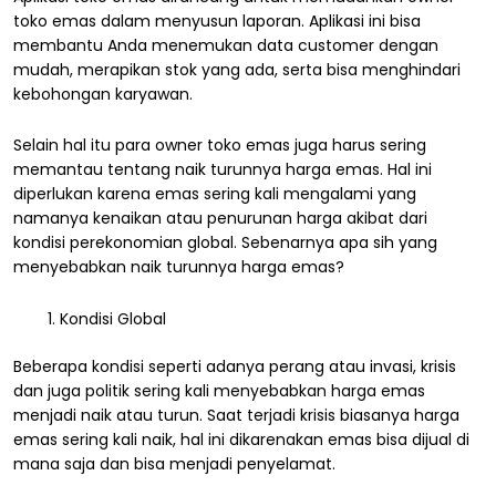
toko emas dalam menyusun laporan. Aplikasi ini bisa
membantu Anda menemukan data customer dengan
mudah, merapikan stok yang ada, serta bisa menghindari
kebohongan karyawan.
Selain hal itu para owner toko emas juga harus sering
memantau tentang naik turunnya harga emas. Hal ini
diperlukan karena emas sering kali mengalami yang
namanya kenaikan atau penurunan harga akibat dari
kondisi perekonomian global. Sebenarnya apa sih yang
menyebabkan naik turunnya harga emas?
Kondisi Global
Beberapa kondisi seperti adanya perang atau invasi, krisis
dan juga politik sering kali menyebabkan harga emas
menjadi naik atau turun. Saat terjadi krisis biasanya harga
emas sering kali naik, hal ini dikarenakan emas bisa dijual di
mana saja dan bisa menjadi penyelamat.