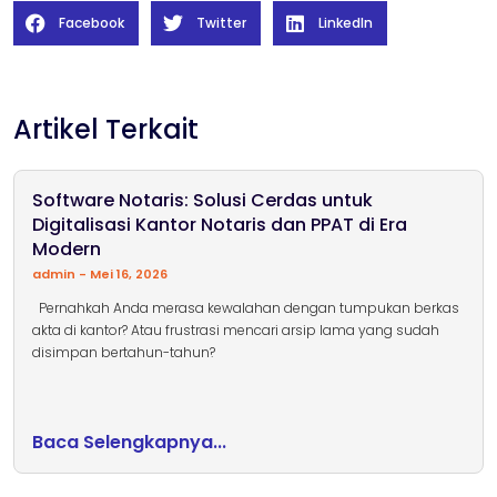
Facebook
Twitter
LinkedIn
Artikel Terkait
Software Notaris: Solusi Cerdas untuk
Digitalisasi Kantor Notaris dan PPAT di Era
Modern
admin
Mei 16, 2026
Pernahkah Anda merasa kewalahan dengan tumpukan berkas
akta di kantor? Atau frustrasi mencari arsip lama yang sudah
disimpan bertahun-tahun?
Baca Selengkapnya...