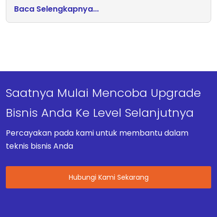
Baca Selengkapnya...
Saatnya Mulai Mencoba Upgrade
Bisnis Anda Ke Level Selanjutnya
Percayakan pada kami untuk membantu dalam
teknis bisnis Anda
Hubungi Kami Sekarang