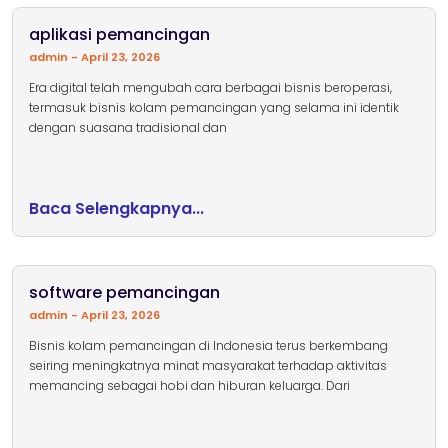
aplikasi pemancingan
admin
April 23, 2026
Era digital telah mengubah cara berbagai bisnis beroperasi,
termasuk bisnis kolam pemancingan yang selama ini identik
dengan suasana tradisional dan
Baca Selengkapnya...
software pemancingan
admin
April 23, 2026
Bisnis kolam pemancingan di Indonesia terus berkembang
seiring meningkatnya minat masyarakat terhadap aktivitas
memancing sebagai hobi dan hiburan keluarga. Dari