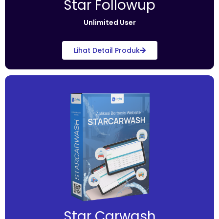
Star Followup
Unlimited User
Lihat Detail Produk
Star Carwash