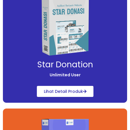
Star Donation
Unlimited User
Lihat Detail Produk