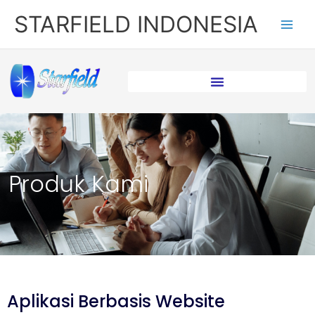
Lewati
STARFIELD INDONESIA
ke
konten
Produk Kami
Aplikasi Berbasis Website