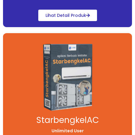
Lihat Detail Produk
StarbengkelAC
Unlimited User