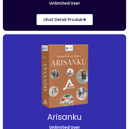
Unlimited User
Lihat Detail Produk
Arisanku
Unlimited User