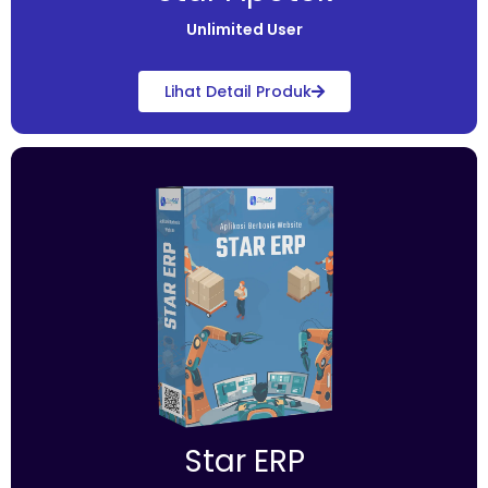
Unlimited User
Lihat Detail Produk
Star ERP