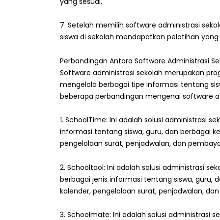
yang sesuai.
7. Setelah memilih software administrasi seko
siswa di sekolah mendapatkan pelatihan yang
Perbandingan Antara Software Administrasi Se
Software administrasi sekolah merupakan p
mengelola berbagai tipe informasi tentang sis
beberapa perbandingan mengenai software adm
1. SchoolTime: Ini adalah solusi administras
informasi tentang siswa, guru, dan berbagai ke
pengelolaan surat, penjadwalan, dan pembaya
2. Schooltool: Ini adalah solusi administrasi
berbagai jenis informasi tentang siswa, guru, d
kalender, pengelolaan surat, penjadwalan, da
3. Schoolmate: Ini adalah solusi administras