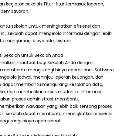
an kegiatan sekolah. Fitur-fitur termasuk laporan,
n pembayaran.
antu sekolah untuk meningkatkan efisiensi dan
ni, sekolah dapat mengelola informasi dengan lebih
tu mengurangi biaya administrasi.
i Sekolah untuk Sekolah Anda
imalkan manfaat bagi Sekolah Anda dengan
rta membantu mengurangi biaya operasional. Software
gelola jadwal, meninjau laporan keuangan, dan
ga dapat membantu mengurangi kesalahan data,
swa, dan memberikan akses mudah ke informasi
nakan proses administrasi, membantu
mberikan wawasan yang lebih baik tentang proses
rasi sekolah dapat membantu meningkatkan efisiensi
ngurangi biaya operasional.
engan Software Administrasi Sekolah