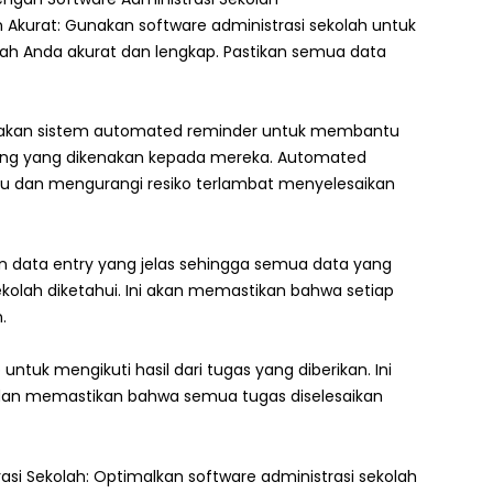
n Akurat: Gunakan software administrasi sekolah untuk
ah Anda akurat dan lengkap. Pastikan semua data
nakan sistem automated reminder untuk membantu
ing yang dikenakan kepada mereka. Automated
dan mengurangi resiko terlambat menyelesaikan
an data entry yang jelas sehingga semua data yang
kolah diketahui. Ini akan memastikan bahwa setiap
.
 untuk mengikuti hasil dari tugas yang diberikan. Ini
n memastikan bahwa semua tugas diselesaikan
si Sekolah: Optimalkan software administrasi sekolah