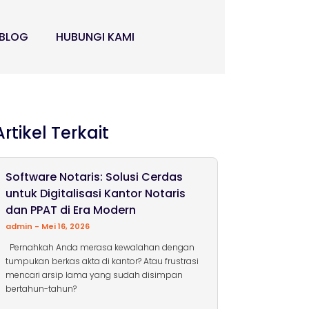
BLOG
HUBUNGI KAMI
Artikel Terkait
Software Notaris: Solusi Cerdas
untuk Digitalisasi Kantor Notaris
dan PPAT di Era Modern
admin
Mei 16, 2026
Pernahkah Anda merasa kewalahan dengan
tumpukan berkas akta di kantor? Atau frustrasi
mencari arsip lama yang sudah disimpan
bertahun-tahun?