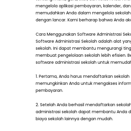
mengelola aplikasi pembayaran, kalender, dan
memudahkan Anda dalam mengelola sekolah
dengan lancar. Kami berharap bahwa Anda ak
Cara Menggunakan Software Administrasi Sek
Software Administrasi Sekolah adalah alat 
sekolah. Ini dapat membantu mengurangi ting
membuat pengelolaan sekolah lebih efisien. 
software administrasi sekolah untuk memudah
1. Pertama, Anda harus mendaftarkan sekolah A
memungkinkan Anda untuk mengakses informa
pembayaran.
2. Setelah Anda berhasil mendaftarkan sekol
administrasi sekolah dapat membantu Anda d
biaya sekolah lainnya dengan mudah.