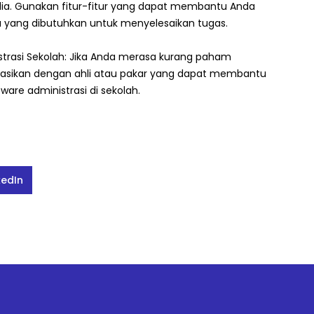
dia. Gunakan fitur-fitur yang dapat membantu Anda
 yang dibutuhkan untuk menyelesaikan tugas.
strasi Sekolah: Jika Anda merasa kurang paham
ultasikan dengan ahli atau pakar yang dapat membantu
are administrasi di sekolah.
kedIn