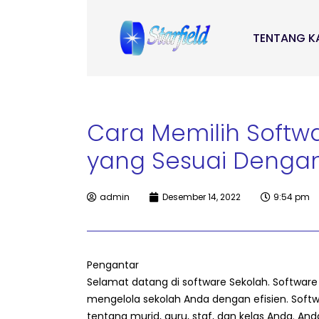
TENTANG K
Cara Memilih Softwa
yang Sesuai Denga
admin
Desember 14, 2022
9:54 pm
Pengantar
Selamat datang di software Sekolah. Softwa
mengelola sekolah Anda dengan efisien. Soft
tentang murid, guru, staf, dan kelas Anda. A