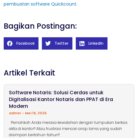
pembuatan software Quickcount
.
Bagikan Postingan:
Facebook
Twitter
LinkedIn
Artikel Terkait
Software Notaris: Solusi Cerdas untuk
Digitalisasi Kantor Notaris dan PPAT di Era
Modern
admin
Mei 16, 2026
Pernahkah Anda merasa kewalahan dengan tumpukan berkas
akta di kantor? Atau frustrasi mencari arsip lama yang sudah
disimpan bertahun-tahun?