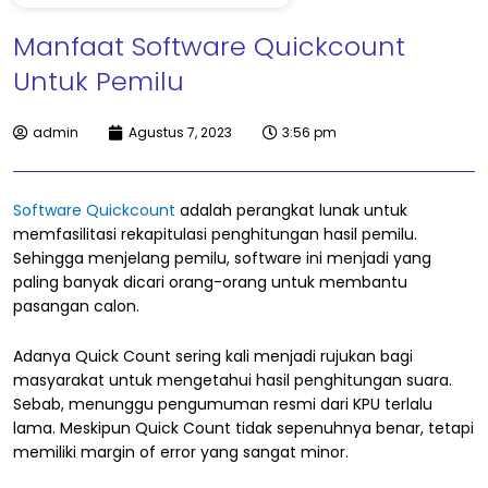
Manfaat Software Quickcount
Untuk Pemilu
admin
Agustus 7, 2023
3:56 pm
Software Quickcount
adalah perangkat lunak untuk
memfasilitasi rekapitulasi penghitungan hasil pemilu.
Sehingga menjelang pemilu, software ini menjadi yang
paling banyak dicari orang-orang untuk membantu
pasangan calon.
Adanya Quick Count sering kali menjadi rujukan bagi
masyarakat untuk mengetahui hasil penghitungan suara.
Sebab, menunggu pengumuman resmi dari KPU terlalu
lama. Meskipun Quick Count tidak sepenuhnya benar, tetapi
memiliki margin of error yang sangat minor.