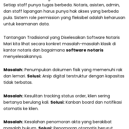
Setiap staff punya tugas berbeda. Notaris, asisten, admin,
dan staff lapangan harus punya hak akses yang berbeda
pula. Sistem role permission yang fleksibel adalah keharusan
untuk keamanan data.
Tantangan Tradisional yang Diselesaikan Software Notaris
Mari kita lihat secara konkret masalah-masalah klasik di
kantor notaris dan bagaimana
software notaris
menyelesaikannya.
Masalah:
Penumpukan dokumen fisik yang memenuhi rak
dan lemari.
Solusi:
Arsip digital terstruktur dengan kapasitas
tidak terbatas.
Masalah:
Kesulitan tracking status order, klien sering
bertanya berulang kali.
Solusi:
Kanban board dan notifikasi
otomatis ke klien.
Masalah:
Kesalahan penomoran akta yang berakibat
masalah hukum.
Solusi:
Penomoran otomatis berurut