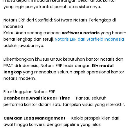
masa depan. Ini adalah keuntungan besar untuk kantor
yang ingin punya kontrol penuh atas sistemnya.
Notaris ERP dari Starfield: Software Notaris Terlengkap di
Indonesia
Kalau Anda sedang mencari
software notaris
yang benar-
benar lengkap dan teruji,
Notaris ERP dari Starfield Indonesia
adalah jawabannya.
Dikembangkan khusus untuk kebutuhan kantor notaris dan
PPAT di Indonesia, Notaris ERP hadir dengan
18+ modul
lengkap
yang mencakup seluruh aspek operasional kantor
notaris modern.
Fitur Unggulan Notaris ERP
Dashboard Analitik Real-Time
— Pantau seluruh
performa kantor dalam satu tampilan visual yang interaktif.
CRM dan Lead Management
— Kelola prospek klien dari
awal hingga konversi dengan pipeline yang jelas.