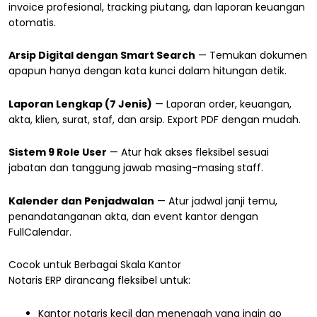
invoice profesional, tracking piutang, dan laporan keuangan
otomatis.
Arsip Digital dengan Smart Search
— Temukan dokumen
apapun hanya dengan kata kunci dalam hitungan detik.
Laporan Lengkap (7 Jenis)
— Laporan order, keuangan,
akta, klien, surat, staf, dan arsip. Export PDF dengan mudah.
Sistem 9 Role User
— Atur hak akses fleksibel sesuai
jabatan dan tanggung jawab masing-masing staff.
Kalender dan Penjadwalan
— Atur jadwal janji temu,
penandatanganan akta, dan event kantor dengan
FullCalendar.
Cocok untuk Berbagai Skala Kantor
Notaris ERP dirancang fleksibel untuk:
Kantor notaris kecil dan menengah yang ingin go