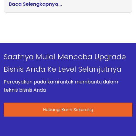
Baca Selengkapnya...
Saatnya Mulai Mencoba Upgrade
Bisnis Anda Ke Level Selanjutnya
Percayakan pada kami untuk membantu dalam
teknis bisnis Anda
Hubungi Kami Sekarang