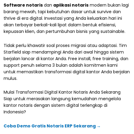
Software notaris
dan
aplikasi notaris
modern bukan lagi
barang mewah, tapi kebutuhan dasar untuk survive dan
thrive di era digital. Investasi yang Anda keluarkan hari ini
akan terbayar berkali-kali lipat dalam bentuk efisiensi,
kepuasan klien, dan pertumbuhan bisnis yang sustainable.
Tidak perlu khawatir soal proses migrasi atau adaptasi. Tim
Starfield siap mendampingi Anda dari awal hingga sistem
berjalan lancar di kantor Anda. Free install, free training, dan
support penuh selama 3 bulan adalah komitmen kami
untuk memastikan transformasi digital kantor Anda berjalan
mulus.
Mulai Transformasi Digital Kantor Notaris Anda Sekarang
Siap untuk merasakan langsung kemudahan mengelola
kantor notaris dengan sistem digital terlengkap di
Indonesia?
Coba Demo Gratis Notaris ERP Sekarang →