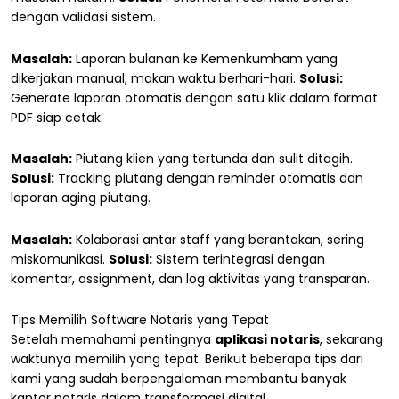
dengan validasi sistem.
Masalah:
Laporan bulanan ke Kemenkumham yang
dikerjakan manual, makan waktu berhari-hari.
Solusi:
Generate laporan otomatis dengan satu klik dalam format
PDF siap cetak.
Masalah:
Piutang klien yang tertunda dan sulit ditagih.
Solusi:
Tracking piutang dengan reminder otomatis dan
laporan aging piutang.
Masalah:
Kolaborasi antar staff yang berantakan, sering
miskomunikasi.
Solusi:
Sistem terintegrasi dengan
komentar, assignment, dan log aktivitas yang transparan.
Tips Memilih Software Notaris yang Tepat
Setelah memahami pentingnya
aplikasi notaris
, sekarang
waktunya memilih yang tepat. Berikut beberapa tips dari
kami yang sudah berpengalaman membantu banyak
kantor notaris dalam transformasi digital.