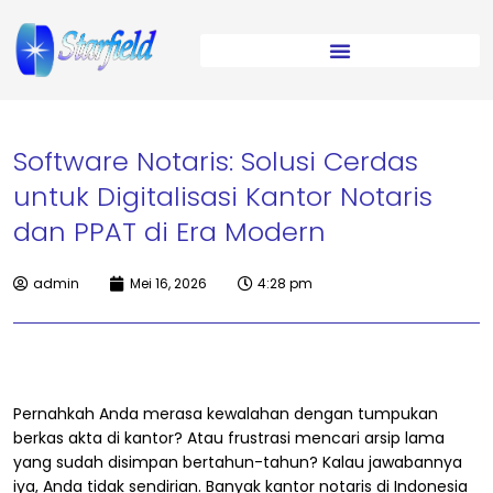
Software Notaris: Solusi Cerdas
untuk Digitalisasi Kantor Notaris
dan PPAT di Era Modern
admin
Mei 16, 2026
4:28 pm
Pernahkah Anda merasa kewalahan dengan tumpukan
berkas akta di kantor? Atau frustrasi mencari arsip lama
yang sudah disimpan bertahun-tahun? Kalau jawabannya
iya, Anda tidak sendirian. Banyak kantor notaris di Indonesia