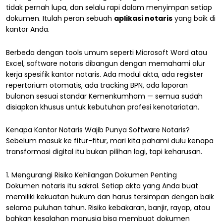
tidak pernah lupa, dan selalu rapi dalam menyimpan setiap
dokumen. Itulah peran sebuah
aplikasi notaris
yang baik di
kantor Anda.
Berbeda dengan tools umum seperti Microsoft Word atau
Excel, software notaris dibangun dengan memahami alur
kerja spesifik kantor notaris. Ada modul akta, ada register
repertorium otomatis, ada tracking BPN, ada laporan
bulanan sesuai standar Kemenkumham — semua sudah
disiapkan khusus untuk kebutuhan profesi kenotariatan.
Kenapa Kantor Notaris Wajib Punya Software Notaris?
Sebelum masuk ke fitur-fitur, mari kita pahami dulu kenapa
transformasi digital itu bukan pilihan lagi, tapi keharusan.
1. Mengurangi Risiko Kehilangan Dokumen Penting
Dokumen notaris itu sakral. Setiap akta yang Anda buat
memiliki kekuatan hukum dan harus tersimpan dengan baik
selama puluhan tahun. Risiko kebakaran, banjir, rayap, atau
bahkan kesalahan manusia bisa membuat dokumen