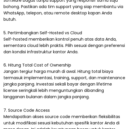
Software bagus tanpa support yang responsif sama saja
bohong. Pastikan ada tim support yang siap membantu via
WhatsApp, telepon, atau remote desktop kapan Anda
butuh.
5. Pertimbangkan Self-Hosted vs Cloud
Self-hosted memberikan kontrol penuh atas data Anda,
sementara cloud lebih praktis. Pilih sesuai dengan preferensi
dan kondisi infrastruktur kantor Anda.
6. Hitung Total Cost of Ownership
Jangan tergiur harga murah di awal. Hitung total biaya
termasuk implementasi, training, support, dan maintenance
jangka panjang. Investasi sekali bayar dengan lifetime
license seringkali lebih menguntungkan dibanding
langganan bulanan dalam jangka panjang.
7. Source Code Access
Mendapatkan akses source code memberikan fleksibilitas
untuk modifikasi sesuai kebutuhan spesifik kantor Anda di