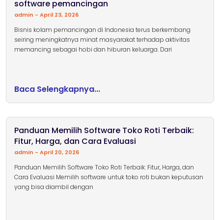
software pemancingan
admin
April 23, 2026
Bisnis kolam pemancingan di Indonesia terus berkembang
seiring meningkatnya minat masyarakat terhadap aktivitas
memancing sebagai hobi dan hiburan keluarga. Dari
Baca Selengkapnya...
Panduan Memilih Software Toko Roti Terbaik:
Fitur, Harga, dan Cara Evaluasi
admin
April 20, 2026
Panduan Memilih Software Toko Roti Terbaik: Fitur, Harga, dan
Cara Evaluasi Memilih software untuk toko roti bukan keputusan
yang bisa diambil dengan