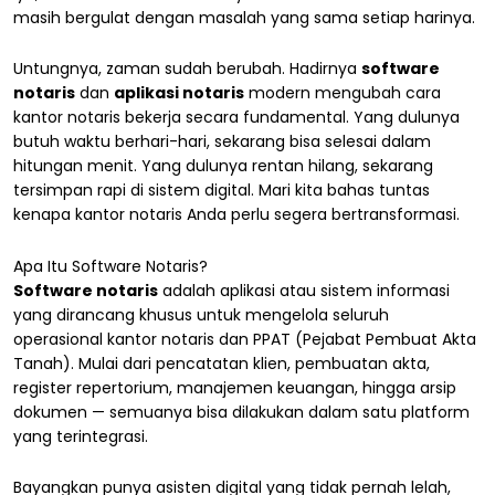
masih bergulat dengan masalah yang sama setiap harinya.
Untungnya, zaman sudah berubah. Hadirnya
software
notaris
dan
aplikasi notaris
modern mengubah cara
kantor notaris bekerja secara fundamental. Yang dulunya
butuh waktu berhari-hari, sekarang bisa selesai dalam
hitungan menit. Yang dulunya rentan hilang, sekarang
tersimpan rapi di sistem digital. Mari kita bahas tuntas
kenapa kantor notaris Anda perlu segera bertransformasi.
Apa Itu Software Notaris?
Software notaris
adalah aplikasi atau sistem informasi
yang dirancang khusus untuk mengelola seluruh
operasional kantor notaris dan PPAT (Pejabat Pembuat Akta
Tanah). Mulai dari pencatatan klien, pembuatan akta,
register repertorium, manajemen keuangan, hingga arsip
dokumen — semuanya bisa dilakukan dalam satu platform
yang terintegrasi.
Bayangkan punya asisten digital yang tidak pernah lelah,