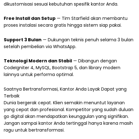
dikustomisasi sesuai kebutuhan spesifik kantor Anda.
Free Install dan Setup
— Tim Starfield akan membantu
proses instalasi secara gratis hingga sistem siap pakai.
Support 3 Bulan
— Dukungan teknis penuh selama 3 bulan
setelah pembelian via WhatsApp.
Teknologi Modern dan Stabil
— Dibangun dengan
CodeIgniter 4, MySQL, Bootstrap 5, dan library modern
lainnya untuk performa optimal.
Saatnya Bertransformasi, Kantor Anda Layak Dapat yang
Terbaik
Dunia bergerak cepat. Klien semakin menuntut layanan
yang cepat dan profesional. Kompetitor yang sudah duluan
go digital akan mendapatkan keunggulan yang signifikan.
Jangan sampai kantor Anda tertinggal hanya karena masih
ragu untuk bertransformasi.