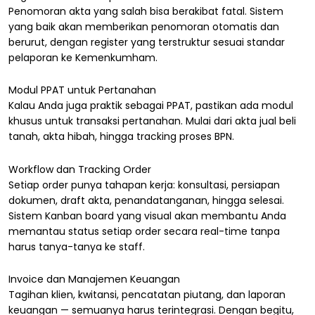
Penomoran akta yang salah bisa berakibat fatal. Sistem
yang baik akan memberikan penomoran otomatis dan
berurut, dengan register yang terstruktur sesuai standar
pelaporan ke Kemenkumham.
Modul PPAT untuk Pertanahan
Kalau Anda juga praktik sebagai PPAT, pastikan ada modul
khusus untuk transaksi pertanahan. Mulai dari akta jual beli
tanah, akta hibah, hingga tracking proses BPN.
Workflow dan Tracking Order
Setiap order punya tahapan kerja: konsultasi, persiapan
dokumen, draft akta, penandatanganan, hingga selesai.
Sistem Kanban board yang visual akan membantu Anda
memantau status setiap order secara real-time tanpa
harus tanya-tanya ke staff.
Invoice dan Manajemen Keuangan
Tagihan klien, kwitansi, pencatatan piutang, dan laporan
keuangan — semuanya harus terintegrasi. Dengan begitu,