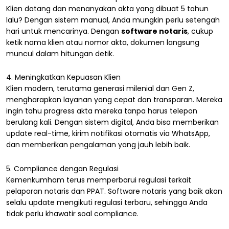
Klien datang dan menanyakan akta yang dibuat 5 tahun
lalu? Dengan sistem manual, Anda mungkin perlu setengah
hari untuk mencarinya. Dengan
software notaris
, cukup
ketik nama klien atau nomor akta, dokumen langsung
muncul dalam hitungan detik.
4. Meningkatkan Kepuasan Klien
Klien modern, terutama generasi milenial dan Gen Z,
mengharapkan layanan yang cepat dan transparan. Mereka
ingin tahu progress akta mereka tanpa harus telepon
berulang kali. Dengan sistem digital, Anda bisa memberikan
update real-time, kirim notifikasi otomatis via WhatsApp,
dan memberikan pengalaman yang jauh lebih baik.
5. Compliance dengan Regulasi
Kemenkumham terus memperbarui regulasi terkait
pelaporan notaris dan PPAT. Software notaris yang baik akan
selalu update mengikuti regulasi terbaru, sehingga Anda
tidak perlu khawatir soal compliance.