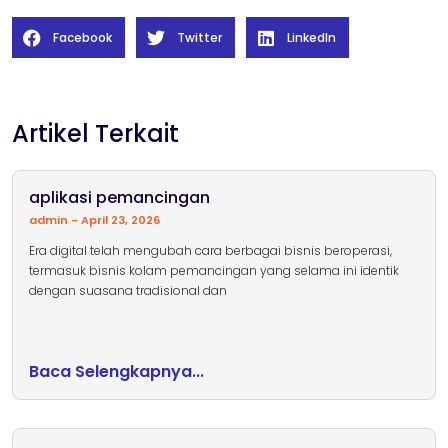
Facebook
Twitter
LinkedIn
Artikel Terkait
aplikasi pemancingan
admin
April 23, 2026
Era digital telah mengubah cara berbagai bisnis beroperasi,
termasuk bisnis kolam pemancingan yang selama ini identik
dengan suasana tradisional dan
Baca Selengkapnya...