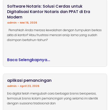
Software Notaris: Solusi Cerdas untuk
Digitalisasi Kantor Notaris dan PPAT di Era
Modern
admin
Mei 16, 2026
Pernahkah Anda merasa kewalahan dengan tumpukan berkas
akta di kantor? Atau frustrasi mencari arsip lama yang sudah
disimpan bertahun-tahun?
Baca Selengkapnya...
aplikasi pemancingan
admin
April 23, 2026
Era digital telah mengubah cara berbagai bisnis beroperasi,
termasuk bisnis kolam pemancingan yang selama ini identik
dengan suasana tradisional dan