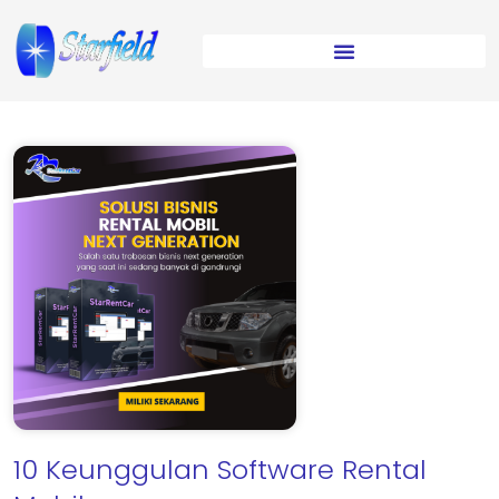
10 Keunggulan Software Rental