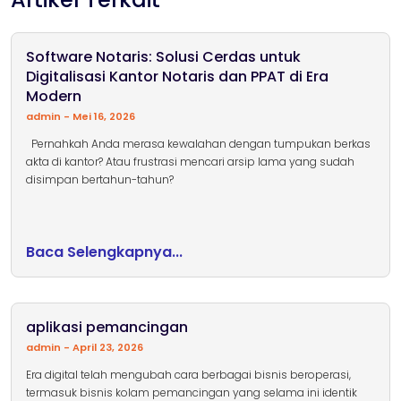
Software Notaris: Solusi Cerdas untuk
Digitalisasi Kantor Notaris dan PPAT di Era
Modern
admin
Mei 16, 2026
Pernahkah Anda merasa kewalahan dengan tumpukan berkas
akta di kantor? Atau frustrasi mencari arsip lama yang sudah
disimpan bertahun-tahun?
Baca Selengkapnya...
aplikasi pemancingan
admin
April 23, 2026
Era digital telah mengubah cara berbagai bisnis beroperasi,
termasuk bisnis kolam pemancingan yang selama ini identik