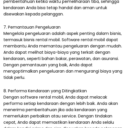
pemberitahuan ketika waktu pemeliharaan tiba, sehingga
kendaraan Anda bisa tetap handal dan aman untuk
disewakan kepada pelanggan.
7. Pemantauan Pengeluaran
Mengelola pengeluaran adalah aspek penting dalam bisnis,
termasuk bisnis rental mobil. Software rental mobil dapat
membantu Anda memantau pengeluaran dengan mudah.
Anda dapat melihat biaya-biaya yang terkait dengan
kendaraan, seperti bahan bakar, perawatan, dan asuransi.
Dengan pemantauan yang baik, Anda dapat
mengoptimalkan pengeluaran dan mengurangi biaya yang
tidak perlu.
8. Performa Kendaraan yang Ditingkatkan
Dengan software rental mobil, Anda dapat melacak
performa setiap kendaraan dengan lebih baik. Anda akan
menerima pemberitahuan jika ada kendaraan yang
memerlukan perbaikan atau service. Dengan tindakan
cepat, Anda dapat memastikan kendaraan Anda selalu