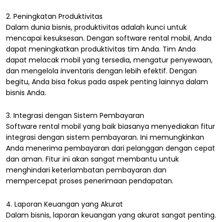
2. Peningkatan Produktivitas
Dalam dunia bisnis, produktivitas adalah kunci untuk
mencapai kesuksesan. Dengan software rental mobil, Anda
dapat meningkatkan produktivitas tim Anda. Tim Anda
dapat melacak mobil yang tersedia, mengatur penyewaan,
dan mengelola inventaris dengan lebih efektif. Dengan
begitu, Anda bisa fokus pada aspek penting lainnya dalam
bisnis Anda.
3. Integrasi dengan Sistem Pembayaran
Software rental mobil yang baik biasanya menyediakan fitur
integrasi dengan sistem pembayaran. Ini memungkinkan
Anda menerima pembayaran dari pelanggan dengan cepat
dan aman. Fitur ini akan sangat membantu untuk
menghindari keterlambatan pembayaran dan
mempercepat proses penerimaan pendapatan.
4. Laporan Keuangan yang Akurat
Dalam bisnis, laporan keuangan yang akurat sangat penting.