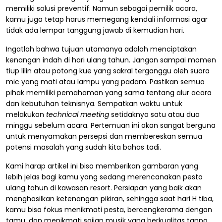
memiliki solusi preventif. Namun sebagai pemilik acara,
kamu juga tetap harus memegang kendali informasi agar
tidak ada lempar tanggung jawab di kemudian hari.
Ingatlah bahwa tujuan utamanya adalah menciptakan
kenangan indah di hari ulang tahun. Jangan sampai momen
tiup lilin atau potong kue yang sakral terganggu oleh suara
mic yang mati atau lampu yang padam. Pastikan semua
pihak memiliki pemahaman yang sama tentang alur acara
dan kebutuhan teknisnya. Sempatkan waktu untuk
melakukan
technical meeting
setidaknya satu atau dua
minggu sebelum acara. Pertemuan ini akan sangat berguna
untuk menyamakan persepsi dan membereskan semua
potensi masalah yang sudah kita bahas tadi.
Kami harap artikel ini bisa memberikan gambaran yang
lebih jelas bagi kamu yang sedang merencanakan pesta
ulang tahun di kawasan resort. Persiapan yang baik akan
menghasilkan ketenangan pikiran, sehingga saat hari H tiba,
kamu bisa fokus menikmati pesta, bercengkerama dengan
tamu, dan menikmati sajian musik yang berkualitas tanpa