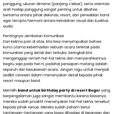
panggung, ukuran dimensi (panjang x lebar), serta orientasi
arah hadap panggung sangat penting untuk dibahas
bersama antara pihak dekorasi, resort, dan perwakilan band
agar tercipta harmoni antara keindahan visual dan kualitas
audio.
Pentingnya Jembatan Komunikasi
Dari kelima poin di atas, kita bisa menyimpulkan bahwa
kunci utama keberhasilan sebuah acara terletak pada
komunikasi yang detail dan terbuka. Seringkali kita
menganggap remeh hal-hal teknis dan menyerahkannya
begitu saja pada hari H, padahal persiapan matang adalah
separuh dari kesuksesan acara. Jangan ragu untuk menjadi
sedikit cerewet dalam menanyakan detail kepada pihak
resort maupun band.
Memilih
band untuk birthday party di resort Bogor
yang
berpengalaman juga sangat membantu karena biasanya
mereka sudah proaktif menanyakan hal-hal teknis tersebut
kepada pihak venue. Mereka sudah paham betul
tantangan-tantangan yang biasa dihadapi di lapangan dan