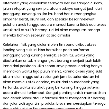
alternatif yang disediakan ternyata berupa tangga curam,
jalan setapak yang sempit, atau letaknya sangat jauh dari
panggung. Bayangkan jika kru band harus mengangkut
amplifier berat, drum set, dan speaker besar melewati
puluhan anak tangga secara manual karena tidak ada akses
untuk troli atau lift barang. Hal ini akan menguras tenaga
mereka bahkan sebelum acara dimulai.
Kelelahan fisik yang dialami oleh tim band akibat akses
loading yang sulit ini bisa berakibat pada performa
panggung yang kurang energik. Selain itu, waktu yang
dibutuhkan untuk mengangkut barang menjadi jauh lebih
lama dari perkiraan. Jika seharusnya proses loading hanya
memakan waktu tiga puluh menit, karena akses yang sulit
bisa molor hingga satu setengah jam. Keterlambatan ini
akan memicu efek domino, mulai dari soundcheck yang
tertunda, waktu istirahat yang berkurang, hingga potensi
acara dimulai terlambat. Sangat penting untuk memastikan
ada denah lokasi atau informasi detail mengenai lift barang
dan jalur troli agar tim produksi bisa mempersiapkan tenaga
dan waktu ekstra jika memang medannya sulit.