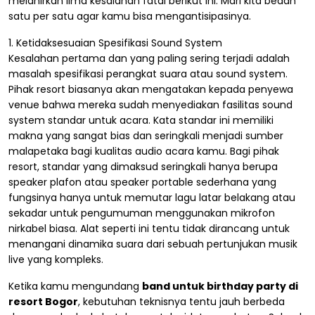
melahirkan lima kesalahan fatal berikut ini. Mari kita bedah
satu per satu agar kamu bisa mengantisipasinya.
1. Ketidaksesuaian Spesifikasi Sound System
Kesalahan pertama dan yang paling sering terjadi adalah
masalah spesifikasi perangkat suara atau sound system.
Pihak resort biasanya akan mengatakan kepada penyewa
venue bahwa mereka sudah menyediakan fasilitas sound
system standar untuk acara. Kata standar ini memiliki
makna yang sangat bias dan seringkali menjadi sumber
malapetaka bagi kualitas audio acara kamu. Bagi pihak
resort, standar yang dimaksud seringkali hanya berupa
speaker plafon atau speaker portable sederhana yang
fungsinya hanya untuk memutar lagu latar belakang atau
sekadar untuk pengumuman menggunakan mikrofon
nirkabel biasa. Alat seperti ini tentu tidak dirancang untuk
menangani dinamika suara dari sebuah pertunjukan musik
live yang kompleks.
Ketika kamu mengundang
band untuk birthday party di
resort Bogor
, kebutuhan teknisnya tentu jauh berbeda