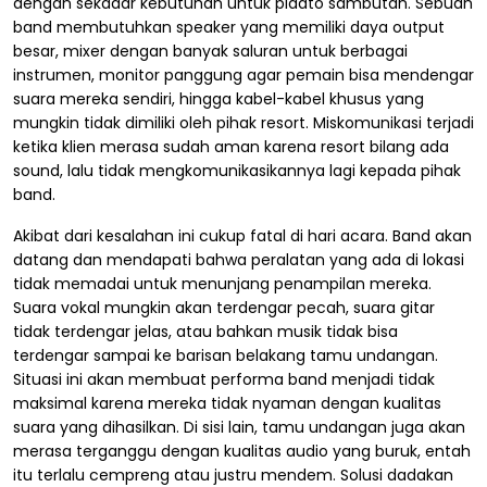
dengan sekadar kebutuhan untuk pidato sambutan. Sebuah
band membutuhkan speaker yang memiliki daya output
besar, mixer dengan banyak saluran untuk berbagai
instrumen, monitor panggung agar pemain bisa mendengar
suara mereka sendiri, hingga kabel-kabel khusus yang
mungkin tidak dimiliki oleh pihak resort. Miskomunikasi terjadi
ketika klien merasa sudah aman karena resort bilang ada
sound, lalu tidak mengkomunikasikannya lagi kepada pihak
band.
Akibat dari kesalahan ini cukup fatal di hari acara. Band akan
datang dan mendapati bahwa peralatan yang ada di lokasi
tidak memadai untuk menunjang penampilan mereka.
Suara vokal mungkin akan terdengar pecah, suara gitar
tidak terdengar jelas, atau bahkan musik tidak bisa
terdengar sampai ke barisan belakang tamu undangan.
Situasi ini akan membuat performa band menjadi tidak
maksimal karena mereka tidak nyaman dengan kualitas
suara yang dihasilkan. Di sisi lain, tamu undangan juga akan
merasa terganggu dengan kualitas audio yang buruk, entah
itu terlalu cempreng atau justru mendem. Solusi dadakan