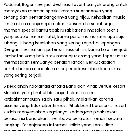
Padahal, Bogor menjadi destinasi favorit banyak orang untuk
merayakan momen spesial karena suasananya yang
tenang dan pemandangannya yang hijau. Kehadiran musik
tentu akan menyempurnakan suasana tersebut. Agar
momen spesial kamu tidak rusak karena masalah teknis
yang sepele namun fatal, kamu perlu memahami apa saja
lubang-lubang kesalahan yang sering terjadi di lapangan.
Dengan memahami potensi masalah ini, kamu bisa menjadi
jembatan yang baik atau menunjuk orang yang tepat untuk
memastikan semuanya berjalan lancar. Berikut adalah
pembahasan mendalam mengenai kesalahan koordinasi
yang sering terjadi.
5 Kesalahan Koordinasi antara Band dan Pihak Venue Resort
Masalah yang timbul biasanya bukan karena
ketidakmampuan salah satu pihak, melainkan karena
asumsi yang tidak dikonfirmasi. Pihak band berasumsi resort
sudah menyediakan segalanya, sedangkan pihak resort
berasumsi band akan membawa peralatan sendiri secara
lengkap. Kesenjangan informasi inilah yang kemudian