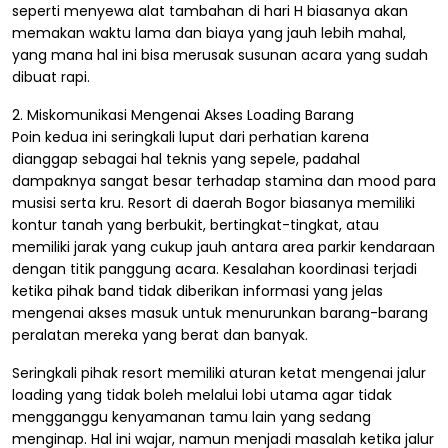
seperti menyewa alat tambahan di hari H biasanya akan
memakan waktu lama dan biaya yang jauh lebih mahal,
yang mana hal ini bisa merusak susunan acara yang sudah
dibuat rapi.
2. Miskomunikasi Mengenai Akses Loading Barang
Poin kedua ini seringkali luput dari perhatian karena
dianggap sebagai hal teknis yang sepele, padahal
dampaknya sangat besar terhadap stamina dan mood para
musisi serta kru. Resort di daerah Bogor biasanya memiliki
kontur tanah yang berbukit, bertingkat-tingkat, atau
memiliki jarak yang cukup jauh antara area parkir kendaraan
dengan titik panggung acara. Kesalahan koordinasi terjadi
ketika pihak band tidak diberikan informasi yang jelas
mengenai akses masuk untuk menurunkan barang-barang
peralatan mereka yang berat dan banyak.
Seringkali pihak resort memiliki aturan ketat mengenai jalur
loading yang tidak boleh melalui lobi utama agar tidak
mengganggu kenyamanan tamu lain yang sedang
menginap. Hal ini wajar, namun menjadi masalah ketika jalur