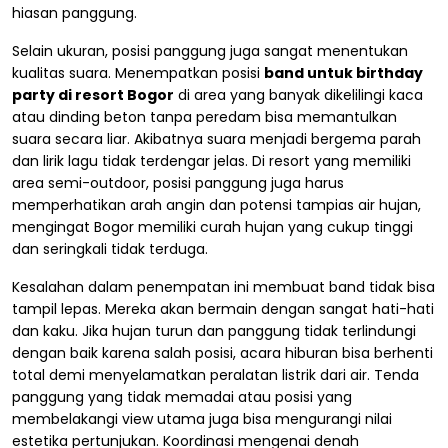
hiasan panggung.
Selain ukuran, posisi panggung juga sangat menentukan
kualitas suara. Menempatkan posisi
band untuk birthday
party di resort Bogor
di area yang banyak dikelilingi kaca
atau dinding beton tanpa peredam bisa memantulkan
suara secara liar. Akibatnya suara menjadi bergema parah
dan lirik lagu tidak terdengar jelas. Di resort yang memiliki
area semi-outdoor, posisi panggung juga harus
memperhatikan arah angin dan potensi tampias air hujan,
mengingat Bogor memiliki curah hujan yang cukup tinggi
dan seringkali tidak terduga.
Kesalahan dalam penempatan ini membuat band tidak bisa
tampil lepas. Mereka akan bermain dengan sangat hati-hati
dan kaku. Jika hujan turun dan panggung tidak terlindungi
dengan baik karena salah posisi, acara hiburan bisa berhenti
total demi menyelamatkan peralatan listrik dari air. Tenda
panggung yang tidak memadai atau posisi yang
membelakangi view utama juga bisa mengurangi nilai
estetika pertunjukan. Koordinasi mengenai denah