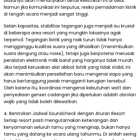
biasanya akan menanyakan detail kelistrikan ini di awal.
Namun jika komunikasi ini terputus, resiko pemadaman listrik
di tengah acara menjadi sangat tinggi.
Selain kapasitas, stabilitas tegangan juga menjadi isu krusial
di beberapa area resort yang mungkin lokasinya agak
terpencil. Tegangan listrik yang naik turun tidak hanya
mengganggu kualitas suara yang dihasilkan (menimbulkan
suara dengung atau noise), tetapi juga berpotensi merusak
peralatan elektronik milik band yang harganya tidak murah.
Jika terjadi kerusakan alat akibat listrik yang tidak stabil, ini
akan menimbulkan perselisihan baru mengenai siapa yang
harus bertanggung jawab mengganti kerugian tersebut.
Oleh karena itu, koordinasi mengenai kebutuhan watt dan
penyediaan genset cadangan jika diperlukan adalah obrolan
wajib yang tidak boleh dilewatkan.
4. Bentrokan Jadwal Soundcheck dengan Aturan Resort
Setiap resort pasti mengutamakan ketenangan dan
kenyamanan seluruh tamu yang menginap, bukan hanya
tamu yang datang ke acara ulang tahunmu. Di sinilah sering