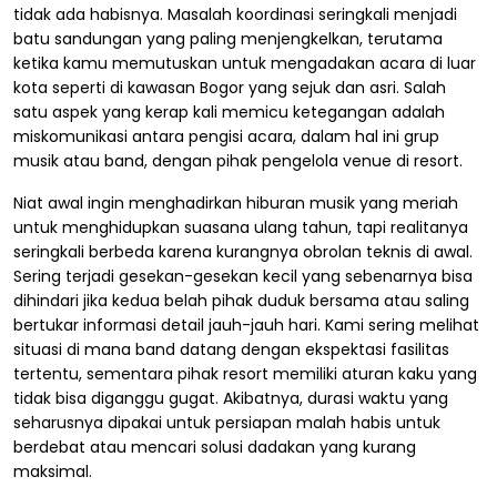
tidak ada habisnya. Masalah koordinasi seringkali menjadi
batu sandungan yang paling menjengkelkan, terutama
ketika kamu memutuskan untuk mengadakan acara di luar
kota seperti di kawasan Bogor yang sejuk dan asri. Salah
satu aspek yang kerap kali memicu ketegangan adalah
miskomunikasi antara pengisi acara, dalam hal ini grup
musik atau band, dengan pihak pengelola venue di resort.
Niat awal ingin menghadirkan hiburan musik yang meriah
untuk menghidupkan suasana ulang tahun, tapi realitanya
seringkali berbeda karena kurangnya obrolan teknis di awal.
Sering terjadi gesekan-gesekan kecil yang sebenarnya bisa
dihindari jika kedua belah pihak duduk bersama atau saling
bertukar informasi detail jauh-jauh hari. Kami sering melihat
situasi di mana band datang dengan ekspektasi fasilitas
tertentu, sementara pihak resort memiliki aturan kaku yang
tidak bisa diganggu gugat. Akibatnya, durasi waktu yang
seharusnya dipakai untuk persiapan malah habis untuk
berdebat atau mencari solusi dadakan yang kurang
maksimal.