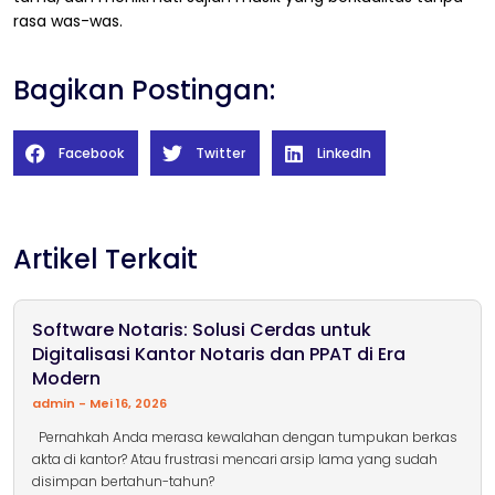
rasa was-was.
Bagikan Postingan:
Facebook
Twitter
LinkedIn
Artikel Terkait
Software Notaris: Solusi Cerdas untuk
Digitalisasi Kantor Notaris dan PPAT di Era
Modern
admin
Mei 16, 2026
Pernahkah Anda merasa kewalahan dengan tumpukan berkas
akta di kantor? Atau frustrasi mencari arsip lama yang sudah
disimpan bertahun-tahun?