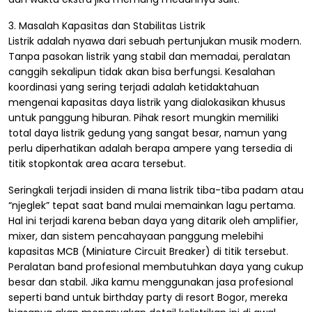
3. Masalah Kapasitas dan Stabilitas Listrik
Listrik adalah nyawa dari sebuah pertunjukan musik modern.
Tanpa pasokan listrik yang stabil dan memadai, peralatan
canggih sekalipun tidak akan bisa berfungsi. Kesalahan
koordinasi yang sering terjadi adalah ketidaktahuan
mengenai kapasitas daya listrik yang dialokasikan khusus
untuk panggung hiburan. Pihak resort mungkin memiliki
total daya listrik gedung yang sangat besar, namun yang
perlu diperhatikan adalah berapa ampere yang tersedia di
titik stopkontak area acara tersebut.
Seringkali terjadi insiden di mana listrik tiba-tiba padam atau
“njeglek” tepat saat band mulai memainkan lagu pertama.
Hal ini terjadi karena beban daya yang ditarik oleh amplifier,
mixer, dan sistem pencahayaan panggung melebihi
kapasitas MCB (Miniature Circuit Breaker) di titik tersebut.
Peralatan band profesional membutuhkan daya yang cukup
besar dan stabil. Jika kamu menggunakan jasa profesional
seperti band untuk birthday party di resort Bogor, mereka