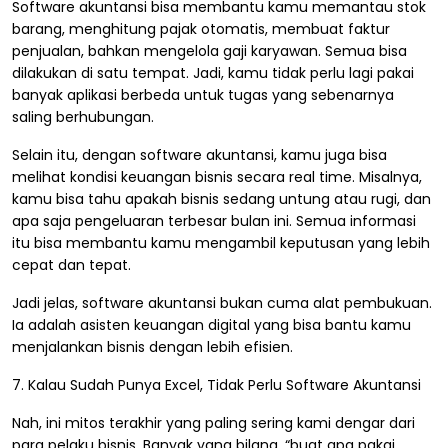
Software akuntansi bisa membantu kamu memantau stok
barang, menghitung pajak otomatis, membuat faktur
penjualan, bahkan mengelola gaji karyawan. Semua bisa
dilakukan di satu tempat. Jadi, kamu tidak perlu lagi pakai
banyak aplikasi berbeda untuk tugas yang sebenarnya
saling berhubungan.
Selain itu, dengan software akuntansi, kamu juga bisa
melihat kondisi keuangan bisnis secara real time. Misalnya,
kamu bisa tahu apakah bisnis sedang untung atau rugi, dan
apa saja pengeluaran terbesar bulan ini. Semua informasi
itu bisa membantu kamu mengambil keputusan yang lebih
cepat dan tepat.
Jadi jelas, software akuntansi bukan cuma alat pembukuan.
Ia adalah asisten keuangan digital yang bisa bantu kamu
menjalankan bisnis dengan lebih efisien.
7. Kalau Sudah Punya Excel, Tidak Perlu Software Akuntansi
Nah, ini mitos terakhir yang paling sering kami dengar dari
para pelaku bisnis. Banyak yang bilang, “buat apa pakai