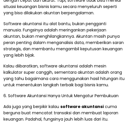
dengan cepat dan akurat. Tapi, software tidak bisa menilai
situasi keuangan bisnis kamu secara menyeluruh seperti
yang bisa dilakukan akuntan berpengalaman.
Software akuntansi itu alat bantu, bukan pengganti
manusia. Fungsinya adalah meringankan pekerjaan
akuntan, bukan menghilangkannya. Akuntan masih punya
peran penting dalam menganalisis data, memberikan saran
strategis, dan membantu mengambil keputusan keuangan
yang lebih bijak.
Kalau diibaratkan, software akuntansi adalah mesin
kalkulator super canggih, sementara akuntan adalah orang
yang tahu bagaimana cara menggunakan hasil hitungan itu
untuk menentukan langkah terbaik bagi bisnis kamu.
6. Software Akuntansi Hanya Untuk Mengatur Pembukuan
Ada juga yang berpikir kalau
software akuntansi
cuma
berguna buat mencatat transaksi dan membuat laporan
keuangan. Padahal, fungsinya jauh lebih luas dari itu.