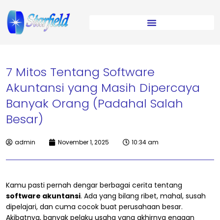
7 Mitos Tentang Software
Akuntansi yang Masih Dipercaya
Banyak Orang (Padahal Salah
Besar)
admin
November 1, 2025
10:34 am
Kamu pasti pernah dengar berbagai cerita tentang
software akuntansi
. Ada yang bilang ribet, mahal, susah
dipelajari, dan cuma cocok buat perusahaan besar.
Akibatnya, banyak pelaku usaha yang akhirnya enggan