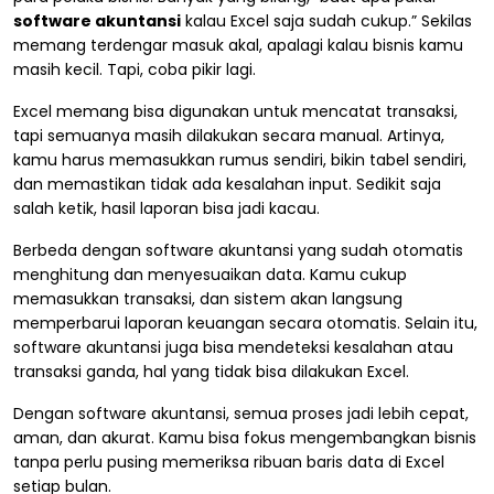
software akuntansi
kalau Excel saja sudah cukup.” Sekilas
memang terdengar masuk akal, apalagi kalau bisnis kamu
masih kecil. Tapi, coba pikir lagi.
Excel memang bisa digunakan untuk mencatat transaksi,
tapi semuanya masih dilakukan secara manual. Artinya,
kamu harus memasukkan rumus sendiri, bikin tabel sendiri,
dan memastikan tidak ada kesalahan input. Sedikit saja
salah ketik, hasil laporan bisa jadi kacau.
Berbeda dengan software akuntansi yang sudah otomatis
menghitung dan menyesuaikan data. Kamu cukup
memasukkan transaksi, dan sistem akan langsung
memperbarui laporan keuangan secara otomatis. Selain itu,
software akuntansi juga bisa mendeteksi kesalahan atau
transaksi ganda, hal yang tidak bisa dilakukan Excel.
Dengan software akuntansi, semua proses jadi lebih cepat,
aman, dan akurat. Kamu bisa fokus mengembangkan bisnis
tanpa perlu pusing memeriksa ribuan baris data di Excel
setiap bulan.