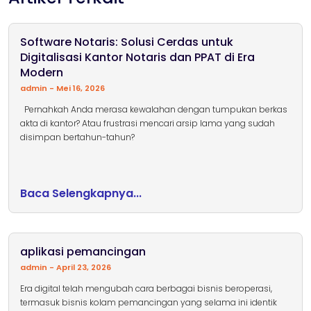
Software Notaris: Solusi Cerdas untuk
Digitalisasi Kantor Notaris dan PPAT di Era
Modern
admin
Mei 16, 2026
Pernahkah Anda merasa kewalahan dengan tumpukan berkas
akta di kantor? Atau frustrasi mencari arsip lama yang sudah
disimpan bertahun-tahun?
Baca Selengkapnya...
aplikasi pemancingan
admin
April 23, 2026
Era digital telah mengubah cara berbagai bisnis beroperasi,
termasuk bisnis kolam pemancingan yang selama ini identik