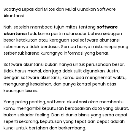
Saatnya Lepas dari Mitos dan Mulai Gunakan Software
Akuntansi
Nah, setelah membaca tujuh mitos tentang
software
akuntansi
tadi, kamu pasti mulai sadar bahwa sebagian
besar ketakutan atau keraguan soal software akuntansi
sebenarnya tidak berdasar. Semua hanya miskonsepsi yang
terbentuk karena kurangnya informasi yang benar.
Software akuntansi bukan hanya untuk perusahaan besar,
tidak harus mahal, dan juga tidak sulit digunakan. Justru
dengan software akuntansi, kamu bisa menghemat waktu,
mengurangi kesalahan, dan punya kontrol penuh atas
keuangan bisnis.
Yang paling penting, software akuntansi akan membantu
kamu mengambil keputusan berdasarkan data yang akurat,
bukan sekadar feeling. Dan di dunia bisnis yang serba cepat
seperti sekarang, keputusan yang tepat dan cepat adalah
kunci untuk bertahan dan berkembang.