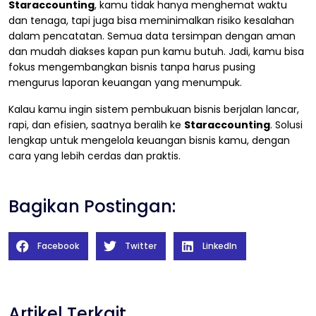
Staraccounting
, kamu tidak hanya menghemat waktu
dan tenaga, tapi juga bisa meminimalkan risiko kesalahan
dalam pencatatan. Semua data tersimpan dengan aman
dan mudah diakses kapan pun kamu butuh. Jadi, kamu bisa
fokus mengembangkan bisnis tanpa harus pusing
mengurus laporan keuangan yang menumpuk.
Kalau kamu ingin sistem pembukuan bisnis berjalan lancar,
rapi, dan efisien, saatnya beralih ke
Staraccounting
. Solusi
lengkap untuk mengelola keuangan bisnis kamu, dengan
cara yang lebih cerdas dan praktis.
Bagikan Postingan:
Facebook
Twitter
LinkedIn
Artikel Terkait