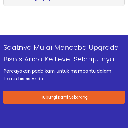
Saatnya Mulai Mencoba Upgrade
Bisnis Anda Ke Level Selanjutnya
Percayakan pada kami untuk membantu dalam
teknis bisnis Anda
Hubungi Kami Sekarang