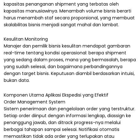
kapasitas penanganan shipment yang terbatas oleh
kapasitas manusiawinya. Menambah volume bisnis berarti
harus menambah staf secara proporsional, yang membuat
skalabilitas bisnis menjadi sangat mahal dan lambat.
Kesulitan Monitoring
Manajer dan pemilik bisnis kesulitan mendapat gambaran
real-time tentang kondisi operasional: berapa shipment
yang sedang dalam proses, mana yang bermasalah, berapa
yang sudah selesai, dan bagaimana perbandingannya
dengan target bisnis. Keputusan diambil berdasarkan intuisi,
bukan data.
Komponen Utama Aplikasi Ekspedisi yang Efektif
Order Management System
Sistem penerimaan dan pengelolaan order yang terstruktur.
Setiap order diinput dengan informasi lengkap, diassign ke
penanggung jawab, dan ditrack progress-nya melalui
berbagai tahapan sampai selesai. Notifikasi otomatis
memastikan tidak ada order yang terlupakan atau