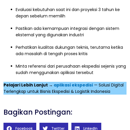
Evaluasi kebutuhan saat ini dan proyeksi 3 tahun ke
depan sebelum memilih
Pastikan ada kemampuan integrasi dengan sistem
eksternal yang digunakan industri
Perhatikan kualitas dukungan teknis, terutama ketika
ada masalah di tengah proses kritis
Minta referensi dari perusahaan ekspedisi sejenis yang
sudah menggunakan aplikasi tersebut
Pelajari Lebih Lanjut →
aplikasi ekspedisi
— Solusi Digital
Terlengkap untuk Bisnis Ekspedisi & Logistik Indonesia
Bagikan Postingan:
Facebook
Twitter
LinkedIn