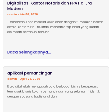
Digitalisasi Kantor Notaris dan PPAT di Era
Modern
admin
Mei 16, 2026
Pernahkah Anda merasa kewalahan dengan tumpukan berkas
akta di kantor? Atau frustrasi mencari arsip lama yang sudah
disimpan bertahun-tahun?
Baca Selengkapnya...
aplikasi pemancingan
admin
April 23, 2026
Era digital telah mengubah cara berbagai bisnis beroperasi,
termasuk bisnis kolam pemancingan yang selama ini identik
dengan suasana tradisional dan