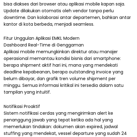
bisa diakses dari browser atau aplikasi mobile kapan saja.
Update dilakukan otomatis oleh vendor tanpa perlu
downtime. Dan kolaborasi antar departemen, bahkan antar
kantor di kota berbeda, menjadi seamless.
Fitur Unggulan Aplikasi EMKL Modern
Dashboard Real-Time di Genggaman
Aplikasi mobile memungkinkan direktur atau manajer
operasional memantau kondisi bisnis dari smartphone:
berapa shipment aktif hari ini, mana yang mendekati
deadline kepabeanan, berapa outstanding invoice yang
belum dibayar, dan grafik tren volume shipment per
minggu. Semua informasi kritikal ini tersedia dalam satu
tampilan yang intuitif.
Notifikasi Proaktif
Sistem notifikasi cerdas yang mengirimkan alert ke
penanggung jawab yang tepat ketika ada hal yang
memerlukan tindakan: dokumen akan expired, jadwal
stuffing yang mendekat, vessel departure yang sudah 24