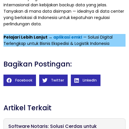
internasional dan kebijakan backup data yang jelas.
Tanyakan di mana data disimpan — idealnya di data center
yang berlokasi di Indonesia untuk kepatuhan regulasi
perlindungan data.
Pelajari Lebih Lanjut →
aplikasi emkl
— Solusi Digital
Terlengkap untuk Bisnis Ekspedisi & Logistik Indonesia
Bagikan Postingan:
Facebook
Twitter
LinkedIn
Artikel Terkait
Software Notaris: Solusi Cerdas untuk