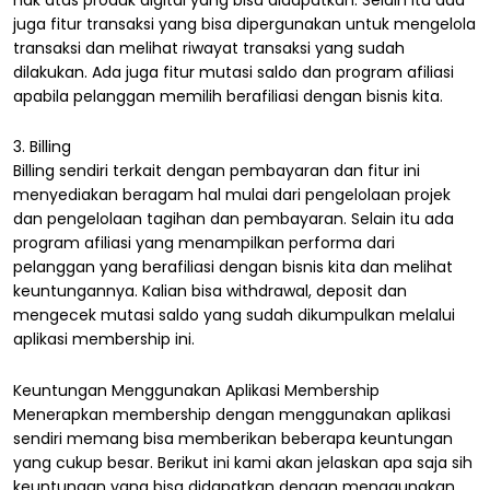
juga fitur transaksi yang bisa dipergunakan untuk mengelola
transaksi dan melihat riwayat transaksi yang sudah
dilakukan. Ada juga fitur mutasi saldo dan program afiliasi
apabila pelanggan memilih berafiliasi dengan bisnis kita.
3. Billing
Billing sendiri terkait dengan pembayaran dan fitur ini
menyediakan beragam hal mulai dari pengelolaan projek
dan pengelolaan tagihan dan pembayaran. Selain itu ada
program afiliasi yang menampilkan performa dari
pelanggan yang berafiliasi dengan bisnis kita dan melihat
keuntungannya. Kalian bisa withdrawal, deposit dan
mengecek mutasi saldo yang sudah dikumpulkan melalui
aplikasi membership ini.
Keuntungan Menggunakan Aplikasi Membership
Menerapkan membership dengan menggunakan aplikasi
sendiri memang bisa memberikan beberapa keuntungan
yang cukup besar. Berikut ini kami akan jelaskan apa saja sih
keuntungan yang bisa didapatkan dengan menggunakan