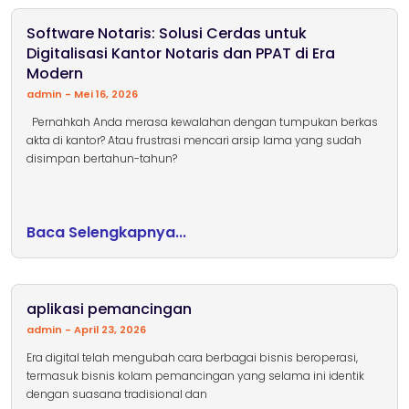
Software Notaris: Solusi Cerdas untuk
Digitalisasi Kantor Notaris dan PPAT di Era
Modern
admin
Mei 16, 2026
Pernahkah Anda merasa kewalahan dengan tumpukan berkas
akta di kantor? Atau frustrasi mencari arsip lama yang sudah
disimpan bertahun-tahun?
Baca Selengkapnya...
aplikasi pemancingan
admin
April 23, 2026
Era digital telah mengubah cara berbagai bisnis beroperasi,
termasuk bisnis kolam pemancingan yang selama ini identik
dengan suasana tradisional dan