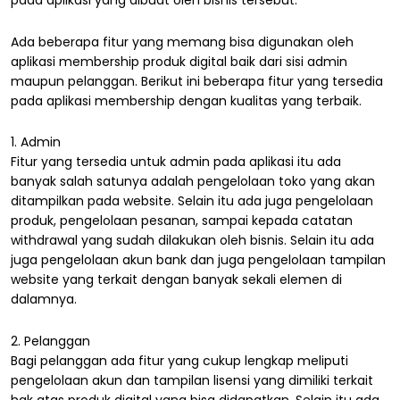
pada aplikasi yang dibuat oleh bisnis tersebut.
Ada beberapa fitur yang memang bisa digunakan oleh
aplikasi membership produk digital baik dari sisi admin
maupun pelanggan. Berikut ini beberapa fitur yang tersedia
pada aplikasi membership dengan kualitas yang terbaik.
1. Admin
Fitur yang tersedia untuk admin pada aplikasi itu ada
banyak salah satunya adalah pengelolaan toko yang akan
ditampilkan pada website. Selain itu ada juga pengelolaan
produk, pengelolaan pesanan, sampai kepada catatan
withdrawal yang sudah dilakukan oleh bisnis. Selain itu ada
juga pengelolaan akun bank dan juga pengelolaan tampilan
website yang terkait dengan banyak sekali elemen di
dalamnya.
2. Pelanggan
Bagi pelanggan ada fitur yang cukup lengkap meliputi
pengelolaan akun dan tampilan lisensi yang dimiliki terkait
hak atas produk digital yang bisa didapatkan. Selain itu ada