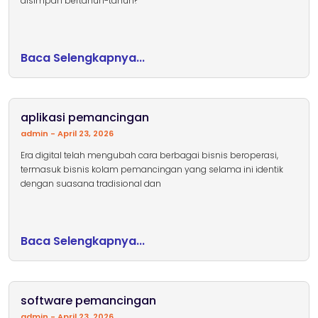
disimpan bertahun-tahun?
Baca Selengkapnya...
aplikasi pemancingan
admin
April 23, 2026
Era digital telah mengubah cara berbagai bisnis beroperasi,
termasuk bisnis kolam pemancingan yang selama ini identik
dengan suasana tradisional dan
Baca Selengkapnya...
software pemancingan
admin
April 23, 2026