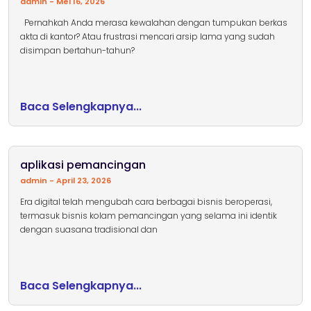
admin
Mei 16, 2026
Pernahkah Anda merasa kewalahan dengan tumpukan berkas
akta di kantor? Atau frustrasi mencari arsip lama yang sudah
disimpan bertahun-tahun?
Baca Selengkapnya...
aplikasi pemancingan
admin
April 23, 2026
Era digital telah mengubah cara berbagai bisnis beroperasi,
termasuk bisnis kolam pemancingan yang selama ini identik
dengan suasana tradisional dan
Baca Selengkapnya...