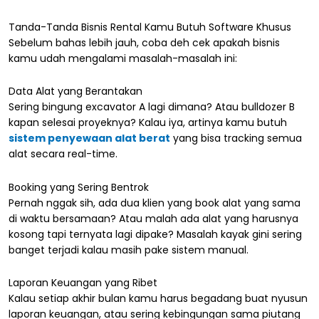
Tanda-Tanda Bisnis Rental Kamu Butuh Software Khusus
Sebelum bahas lebih jauh, coba deh cek apakah bisnis
kamu udah mengalami masalah-masalah ini:
Data Alat yang Berantakan
Sering bingung excavator A lagi dimana? Atau bulldozer B
kapan selesai proyeknya? Kalau iya, artinya kamu butuh
sistem penyewaan alat berat
yang bisa tracking semua
alat secara real-time.
Booking yang Sering Bentrok
Pernah nggak sih, ada dua klien yang book alat yang sama
di waktu bersamaan? Atau malah ada alat yang harusnya
kosong tapi ternyata lagi dipake? Masalah kayak gini sering
banget terjadi kalau masih pake sistem manual.
Laporan Keuangan yang Ribet
Kalau setiap akhir bulan kamu harus begadang buat nyusun
laporan keuangan, atau sering kebingungan sama piutang