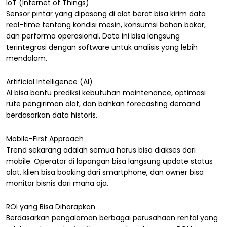
IoT (Internet of Things)
Sensor pintar yang dipasang di alat berat bisa kirim data
real-time tentang kondisi mesin, konsumsi bahan bakar,
dan performa operasional. Data ini bisa langsung
terintegrasi dengan software untuk analisis yang lebih
mendalam.
Artificial Intelligence (AI)
AI bisa bantu prediksi kebutuhan maintenance, optimasi
rute pengiriman alat, dan bahkan forecasting demand
berdasarkan data historis.
Mobile-First Approach
Trend sekarang adalah semua harus bisa diakses dari
mobile. Operator di lapangan bisa langsung update status
alat, klien bisa booking dari smartphone, dan owner bisa
monitor bisnis dari mana aja.
ROI yang Bisa Diharapkan
Berdasarkan pengalaman berbagai perusahaan rental yang