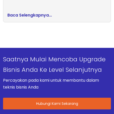
Baca Selengkapnya...
Saatnya Mulai Mencoba Upgrade
Bisnis Anda Ke Level Selanjutnya
Percayakan pada kami untuk membantu dalam
teknis bisnis Anda
Hubungi Kami Sekarang