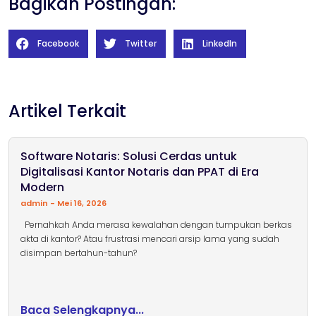
Bagikan Postingan:
Facebook
Twitter
LinkedIn
Artikel Terkait
Software Notaris: Solusi Cerdas untuk
Digitalisasi Kantor Notaris dan PPAT di Era
Modern
admin
Mei 16, 2026
Pernahkah Anda merasa kewalahan dengan tumpukan berkas
akta di kantor? Atau frustrasi mencari arsip lama yang sudah
disimpan bertahun-tahun?
Baca Selengkapnya...