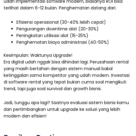
udah implementasi software modern, biasanya ROI bisa
terlihat dalam 6-12 bulan. Penghematan datang dari:
Efisiensi operasional (30-40% lebih cepat)
Pengurangan downtime alat (20-30%)
Peningkatan utilisasi alat (15-25%)
Penghematan biaya administrasi (40-50%)
Kesimpulan: Waktunya Upgrade!
Era digital udah nggak bisa dihindari lagi. Perusahaan rental
yang masih bertahan dengan sistem manual bakal
ketinggalan sama kompetitor yang udah modern. Investasi
di software rental yang tepat bukan cuma soal mengikuti
trend, tapi juga soal survival dan growth bisnis.
Jadi, tunggu apa lagi? Saatnya evaluasi sistem bisnis kamu
dan pertimbangkan untuk upgrade ke solusi yang lebih
modern dan efisien!