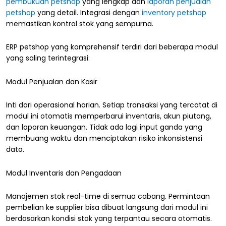
pembukuan petshop
yang lengkap dan
laporan penjualan
petshop
yang detail. Integrasi dengan
inventory petshop
memastikan kontrol stok yang sempurna.
ERP petshop yang komprehensif terdiri dari beberapa modul
yang saling terintegrasi:
Modul Penjualan dan Kasir
Inti dari operasional harian. Setiap transaksi yang tercatat di
modul ini otomatis memperbarui inventaris, akun piutang,
dan laporan keuangan. Tidak ada lagi input ganda yang
membuang waktu dan menciptakan risiko inkonsistensi
data.
Modul Inventaris dan Pengadaan
Manajemen stok real-time di semua cabang. Permintaan
pembelian ke supplier bisa dibuat langsung dari modul ini
berdasarkan kondisi stok yang terpantau secara otomatis.