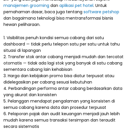
manajemen grooming
dan
aplikasi pet hotel
. Untuk
pemahaman dasar, baca juga tentang
software petshop
dan bagaimana teknologi bisa mentransformasi bisnis
hewan peliharaan.
1. Visibilitas penuh kondisi semua cabang dari satu
dashboard — tidak perlu telepon satu per satu untuk tahu
situasi di lapangan
2. Transfer stok antar cabang menjadi mudah dan tercatat
otomatis — tidak ada lagi stok yang banyak di satu cabang
sementara cabang lain kehabisan
3. Harga dan kebijakan promo bisa diatur terpusat atau
didelegasikan per cabang sesuai kebutuhan
4. Perbandingan performa antar cabang berdasarkan data
yang akurat dan konsisten
5. Pelanggan mendapat pengalaman yang konsisten di
semua cabang karena data dan prosedur terpusat
6. Pelaporan pajak dan audit keuangan menjadi jauh lebih
mudah karena semua transaksi tersimpan dan teraudit
secara sistematis