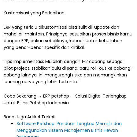
Kustomisasi yang Berlebihan
ERP yang terlalu dikustomisasi bisa sulit di-update dan
mahal di-maintain. Prinsipnya: sesuaikan proses bisnis kamu
dengan ERP, bukan sebaliknya, kecuali untuk kebutuhan
yang benar-benar spesifik dan kritikal.
Tips implementasi: Mulailah dengan 1-2 cabang sebagai
pilot project, stabilkan dulu di sana, baru roll-out ke cabang-
cabang lainnya. Ini mengurangi risiko dan memungkinkan
learning curve yang lebih terkontrol.
Coba Sekarang → ERP petshop — Solusi Digital Terlengkap
untuk Bisnis Petshop Indonesia
Baca Juga Artikel Terkait
Software Petshop: Panduan Lengkap Memilih dan
Menggunakan Sistem Manajemen Bisnis Hewan