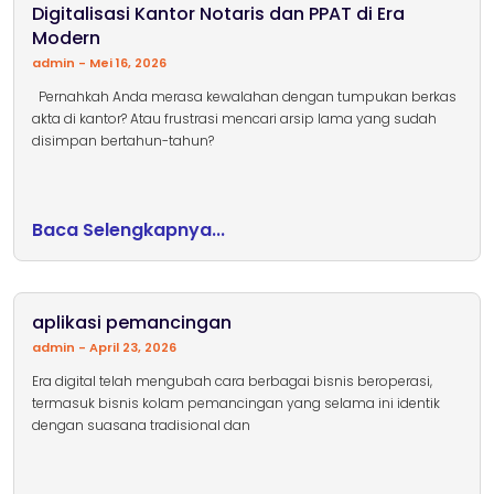
Digitalisasi Kantor Notaris dan PPAT di Era
Modern
admin
Mei 16, 2026
Pernahkah Anda merasa kewalahan dengan tumpukan berkas
akta di kantor? Atau frustrasi mencari arsip lama yang sudah
disimpan bertahun-tahun?
Baca Selengkapnya...
aplikasi pemancingan
admin
April 23, 2026
Era digital telah mengubah cara berbagai bisnis beroperasi,
termasuk bisnis kolam pemancingan yang selama ini identik
dengan suasana tradisional dan