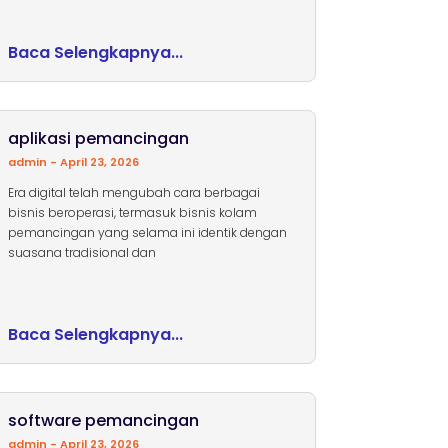
Baca Selengkapnya...
aplikasi pemancingan
admin
April 23, 2026
Era digital telah mengubah cara berbagai
bisnis beroperasi, termasuk bisnis kolam
pemancingan yang selama ini identik dengan
suasana tradisional dan
Baca Selengkapnya...
software pemancingan
admin
April 23, 2026