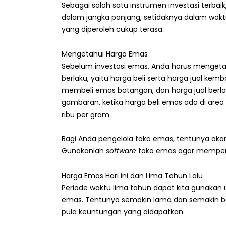
Sebagai salah satu instrumen investasi terb
dalam jangka panjang, setidaknya dalam waktu
yang diperoleh cukup terasa.
Mengetahui Harga Emas
Sebelum investasi emas, Anda harus mengeta
berlaku, yaitu harga beli serta harga jual kemb
membeli emas batangan, dan harga jual berlak
gambaran, ketika harga beli emas ada di area 9
ribu per gram.
Bagi Anda pengelola toko emas, tentunya aka
Gunakanlah
software
toko emas agar memper
Harga Emas Hari ini dan Lima Tahun Lalu
Periode waktu lima tahun dapat kita gunakan 
emas. Tentunya semakin lama dan semakin ba
pula keuntungan yang didapatkan.