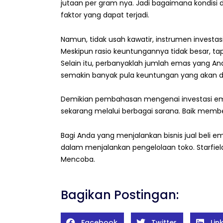
jutaan per gram nya. Jadi bagaimana kondisi
faktor yang dapat terjadi.
Namun, tidak usah kawatir, instrumen investa
Meskipun rasio keuntungannya tidak besar, tap
Selain itu, perbanyaklah jumlah emas yang An
semakin banyak pula keuntungan yang akan di
Demikian pembahasan mengenai investasi emas
sekarang melalui berbagai sarana. Baik membel
Bagi Anda yang menjalankan bisnis jual beli e
dalam menjalankan pengelolaan toko. Starfield
Mencoba.
Bagikan Postingan:
Facebook
Twitter
Lin