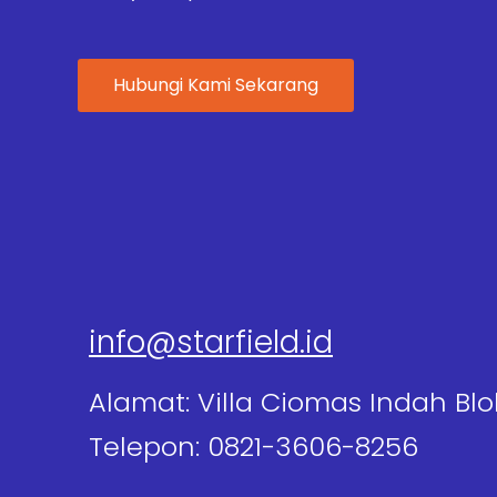
Hubungi Kami Sekarang
info@starfield.id
Alamat: Villa Ciomas Indah Blo
Telepon: 0821-3606-8256