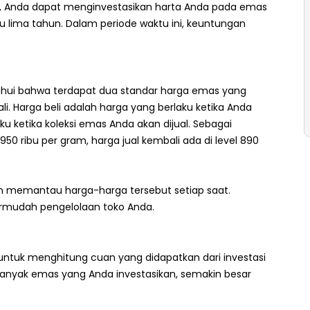
aik, Anda dapat menginvestasikan harta Anda pada emas
 lima tahun. Dalam periode waktu ini, keuntungan
hui bahwa terdapat dua standar harga emas yang
ali. Harga beli adalah harga yang berlaku ketika Anda
u ketika koleksi emas Anda akan dijual. Sebagai
50 ribu per gram, harga jual kembali ada di level 890
n memantau harga-harga tersebut setiap saat.
mudah pengelolaan toko Anda.
untuk menghitung cuan yang didapatkan dari investasi
nyak emas yang Anda investasikan, semakin besar