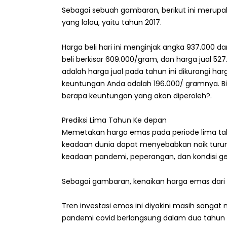
Sebagai sebuah gambaran, berikut ini merupa
yang lalau, yaitu tahun 2017.
Harga beli hari ini menginjak angka 937.000 d
beli berkisar 609.000/gram, dan harga jual 
adalah harga jual pada tahun ini dikurangi har
keuntungan Anda adalah 196.000/ gramnya. Bis
berapa keuntungan yang akan diperoleh?.
Prediksi Lima Tahun Ke depan
Memetakan harga emas pada periode lima ta
keadaan dunia dapat menyebabkan naik turunn
keadaan pandemi, peperangan, dan kondisi geo
Sebagai gambaran, kenaikan harga emas dari 
Tren investasi emas ini diyakini masih sangat
pandemi covid berlangsung dalam dua tahun 