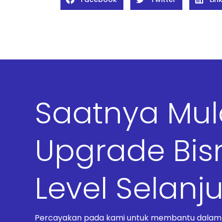
Saatnya Mu
Upgrade Bis
Level Selanj
Percayakan pada kami untuk membantu dalam t