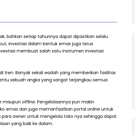
k, bahkan setiap tahunnya dapat dipastikan selalu
but, investasi dalam bentuk emas juga terus
vestasi membuat salah satu instrumen investasi
 tren. Banyak sekali wadah yang memberikan fasilitas
Tentu sebuah angka yang sangat terjangkau semua
e
maupun
offline
. Pengelolaannya pun makin
ko emas dan juga memanfaatkan portal
online
untuk
u para
owner
untuk mengelola toko nya sehingga dapat
laan yang baik ke dalam.