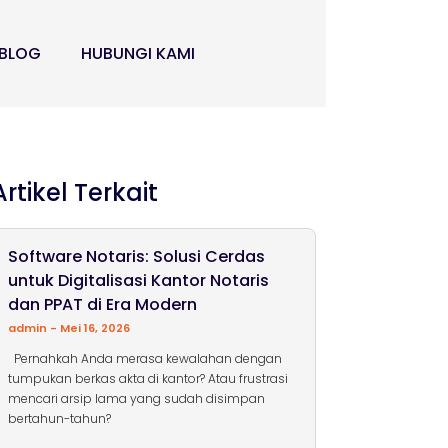
BLOG
HUBUNGI KAMI
Artikel Terkait
Software Notaris: Solusi Cerdas
untuk Digitalisasi Kantor Notaris
dan PPAT di Era Modern
admin
Mei 16, 2026
Pernahkah Anda merasa kewalahan dengan
tumpukan berkas akta di kantor? Atau frustrasi
mencari arsip lama yang sudah disimpan
bertahun-tahun?