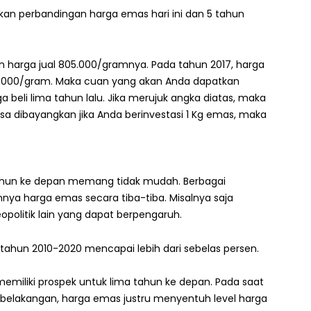
kan perbandingan harga emas hari ini dan 5 tahun
an harga jual 805.000/gramnya. Pada tahun 2017, harga
527.000/gram. Maka cuan yang akan Anda dapatkan
ga beli lima tahun lalu. Jika merujuk angka diatas, maka
a dibayangkan jika Anda berinvestasi 1 Kg emas, maka
hun ke depan memang tidak mudah. Berbagai
ya harga emas secara tiba-tiba. Misalnya saja
politik lain yang dapat berpengaruh.
tahun 2010-2020 mencapai lebih dari sebelas persen.
 memiliki prospek untuk lima tahun ke depan. Pada saat
belakangan, harga emas justru menyentuh level harga