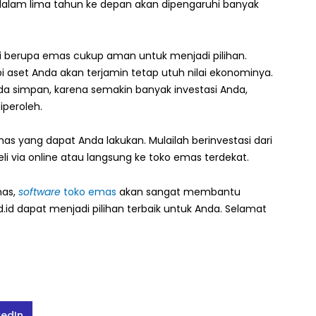
 dalam lima tahun ke depan akan dipengaruhi banyak
si berupa emas cukup aman untuk menjadi pilihan.
i aset Anda akan terjamin tetap utuh nilai ekonominya.
da simpan, karena semakin banyak investasi Anda,
peroleh.
 yang dapat Anda lakukan. Mulailah berinvestasi dari
i via online atau langsung ke toko emas terdekat.
mas,
software
toko emas
akan sangat membantu
.id dapat menjadi pilihan terbaik untuk Anda. Selamat
kedIn