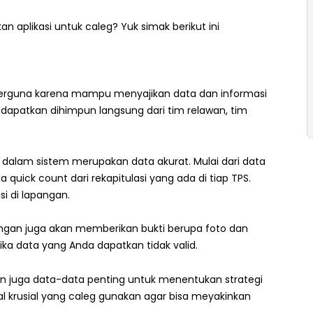
an aplikasi untuk caleg? Yuk simak berikut ini
 berguna karena mampu menyajikan data dan informasi
 dapatkan dihimpun langsung dari tim relawan, tim
dalam sistem merupakan data akurat. Mulai dari data
 quick count dari rekapitulasi yang ada di tiap TPS.
i di lapangan.
angan juga akan memberikan bukti berupa foto dan
jika data yang Anda dapatkan tidak valid.
un juga data-data penting untuk menentukan strategi
krusial yang caleg gunakan agar bisa meyakinkan