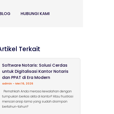
BLOG
HUBUNGI KAMI
Artikel Terkait
Software Notaris: Solusi Cerdas
untuk Digitalisasi Kantor Notaris
dan PPAT di Era Modern
admin
Mei 16, 2026
Pernahkah Anda merasa kewalahan dengan
tumpukan berkas akta di kantor? Atau frustrasi
mencari arsip lama yang sudah disimpan
bertahun-tahun?