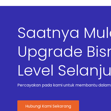
Saatnya Mu
Upgrade Bis
Level Selanj
Percayakan pada kami untuk membantu dalam t
Hubungi Kami Sekarang