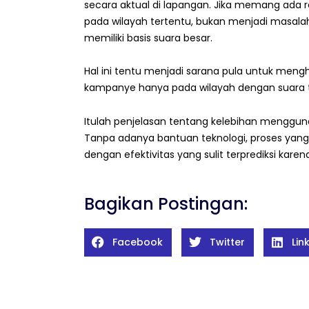
secara aktual di lapangan. Jika memang ada 
pada wilayah tertentu, bukan menjadi masala
memiliki basis suara besar.
Hal ini tentu menjadi sarana pula untuk me
kampanye hanya pada wilayah dengan suara t
Itulah penjelasan tentang kelebihan menggun
Tanpa adanya bantuan teknologi, proses yan
dengan efektivitas yang sulit terprediksi karen
Bagikan Postingan:
Facebook
Twitter
Lin