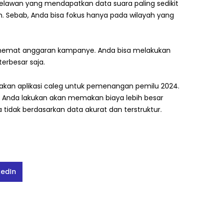
relawan yang mendapatkan data suara paling sedikit
h. Sebab, Anda bisa fokus hanya pada wilayah yang
nghemat anggaran kampanye. Anda bisa melakukan
erbesar saja.
akan aplikasi caleg untuk pemenangan pemilu 2024.
g Anda lakukan akan memakan biaya lebih besar
a tidak berdasarkan data akurat dan terstruktur.
kedIn