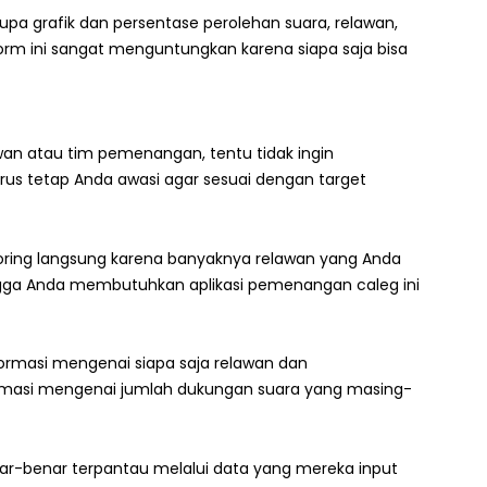
pa grafik dan persentase perolehan suara, relawan,
rm ini sangat menguntungkan karena siapa saja bisa
an atau tim pemenangan, tentu tidak ingin
rus tetap Anda awasi agar sesuai dengan target
ring langsung karena banyaknya relawan yang Anda
ngga Anda membutuhkan aplikasi pemenangan caleg ini
nformasi mengenai siapa saja relawan dan
formasi mengenai jumlah dukungan suara yang masing-
ar-benar terpantau melalui data yang mereka input