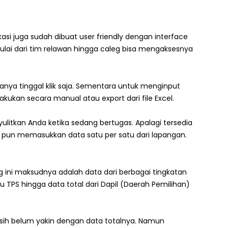
 juga sudah dibuat user friendly dengan interface
lai dari tim relawan hingga caleg bisa mengaksesnya
anya tinggal klik saja. Sementara untuk menginput
ukan secara manual atau export dari file Excel.
litkan Anda ketika sedang bertugas. Apalagi tersedia
pun memasukkan data satu per satu dari lapangan.
eg ini maksudnya adalah data dari berbagai tingkatan
itu TPS hingga data total dari Dapil (Daerah Pemilihan)
sih belum yakin dengan data totalnya. Namun