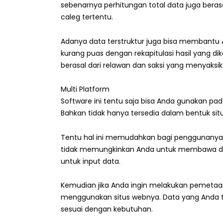
sebenarnya perhitungan total data juga beras
caleg tertentu.
Adanya data terstruktur juga bisa membantu 
kurang puas dengan rekapitulasi hasil yang d
berasal dari relawan dan saksi yang menyaksik
Multi Platform
Software ini tentu saja bisa Anda gunakan pa
Bahkan tidak hanya tersedia dalam bentuk situ
Tentu hal ini memudahkan bagi penggunanya k
tidak memungkinkan Anda untuk membawa desk
untuk input data.
Kemudian jika Anda ingin melakukan pemetaan
menggunakan situs webnya. Data yang Anda tari
sesuai dengan kebutuhan.