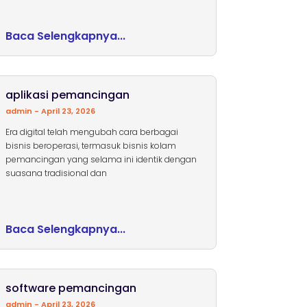
Baca Selengkapnya...
aplikasi pemancingan
admin
April 23, 2026
Era digital telah mengubah cara berbagai
bisnis beroperasi, termasuk bisnis kolam
pemancingan yang selama ini identik dengan
suasana tradisional dan
Baca Selengkapnya...
software pemancingan
admin
April 23, 2026