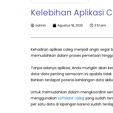
Kelebihan Aplikasi 
admin
Agustus 18, 2023
3:51 pm
Kehadiran aplikasi caleg menjadi angin segar 
memudahkan dalam proses pemetaan hingga me
Tanpa adanya aplikasi, Anda mungkin akan ke
data-data penting semacam ini apabila tidak t
Bahkan terdapat potensi kehilangan data aki
Untuk memudahkan dalam mengkoordinir semu
menggunakan
software caleg
yang sudah ters
per satu data di lapangan karena sudah terdap