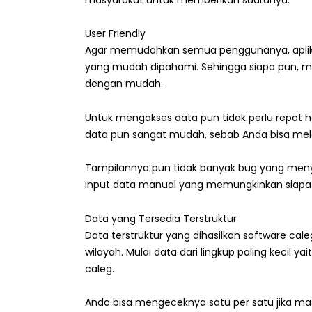
User Friendly
Agar memudahkan semua penggunanya, aplikasi
yang mudah dipahami. Sehingga siapa pun, mu
dengan mudah.
Untuk mengakses data pun tidak perlu repot h
data pun sangat mudah, sebab Anda bisa melak
Tampilannya pun tidak banyak bug yang menyu
input data manual yang memungkinkan siapa 
Data yang Tersedia Terstruktur
Data terstruktur yang dihasilkan software cal
wilayah. Mulai data dari lingkup paling kecil ya
caleg.
Anda bisa mengeceknya satu per satu jika ma