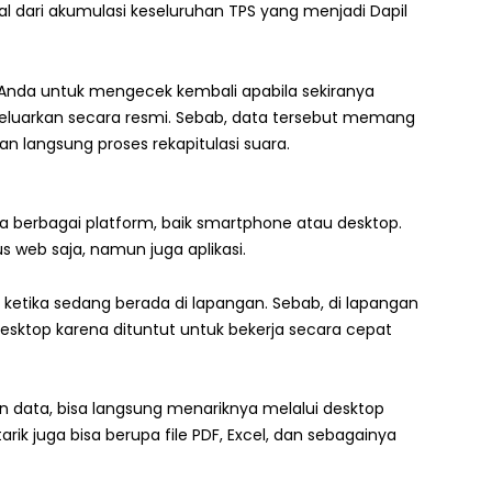
al dari akumulasi keseluruhan TPS yang menjadi Dapil
Anda untuk mengecek kembali apabila sekiranya
ikeluarkan secara resmi. Sebab, data tersebut memang
an langsung proses rekapitulasi suara.
da berbagai platform, baik smartphone atau desktop.
s web saja, namun juga aplikasi.
etika sedang berada di lapangan. Sebab, di lapangan
top karena dituntut untuk bekerja secara cepat
 data, bisa langsung menariknya melalui desktop
k juga bisa berupa file PDF, Excel, dan sebagainya