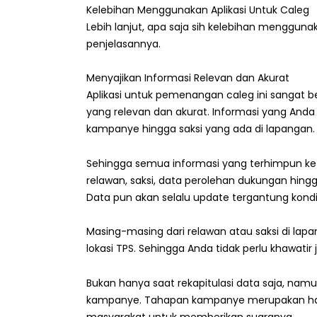
Kelebihan Menggunakan Aplikasi Untuk Caleg
Lebih lanjut, apa saja sih kelebihan menggunak
penjelasannya.
Menyajikan Informasi Relevan dan Akurat
Aplikasi untuk pemenangan caleg ini sangat
yang relevan dan akurat. Informasi yang Anda
kampanye hingga saksi yang ada di lapangan.
Sehingga semua informasi yang terhimpun ke 
relawan, saksi, data perolehan dukungan hingga
Data pun akan selalu update tergantung kondis
Masing-masing dari relawan atau saksi di lap
lokasi TPS. Sehingga Anda tidak perlu khawatir 
Bukan hanya saat rekapitulasi data saja, nam
kampanye. Tahapan kampanye merupakan hal 
masyarakat untuk memberikan suaranya.