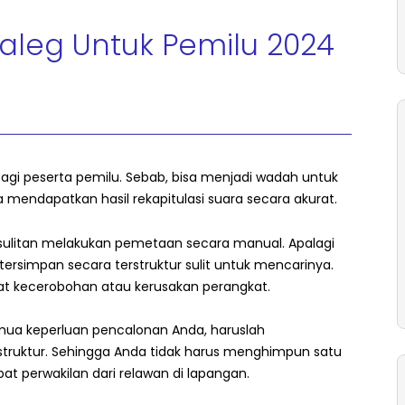
Caleg Untuk Pemilu 2024
bagi peserta pemilu. Sebab, bisa menjadi wadah untuk
ndapatkan hasil rekapitulasi suara secara akurat.
sulitan melakukan pemetaan secara manual. Apalagi
ersimpan secara terstruktur sulit untuk mencarinya.
bat kecerobohan atau kerusakan perangkat.
a keperluan pencalonan Anda, haruslah
truktur. Sehingga Anda tidak harus menghimpun satu
at perwakilan dari relawan di lapangan.