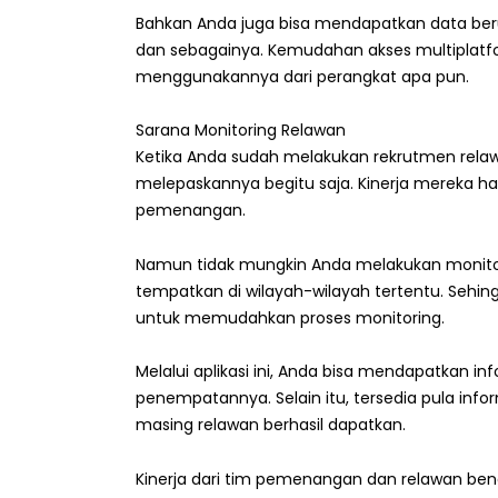
Bahkan Anda juga bisa mendapatkan data beru
dan sebagainya. Kemudahan akses multiplatfo
menggunakannya dari perangkat apa pun.
Sarana Monitoring Relawan
Ketika Anda sudah melakukan rekrutmen relaw
melepaskannya begitu saja. Kinerja mereka ha
pemenangan.
Namun tidak mungkin Anda melakukan monito
tempatkan di wilayah-wilayah tertentu. Sehi
untuk memudahkan proses monitoring.
Melalui aplikasi ini, Anda bisa mendapatkan i
penempatannya. Selain itu, tersedia pula in
masing relawan berhasil dapatkan.
Kinerja dari tim pemenangan dan relawan ben