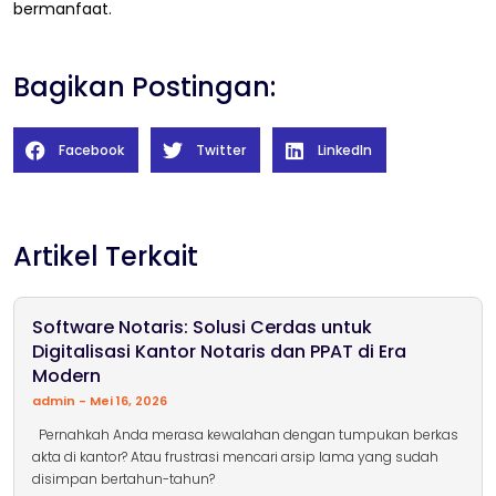
bermanfaat.
Bagikan Postingan:
Facebook
Twitter
LinkedIn
Artikel Terkait
Software Notaris: Solusi Cerdas untuk
Digitalisasi Kantor Notaris dan PPAT di Era
Modern
admin
Mei 16, 2026
Pernahkah Anda merasa kewalahan dengan tumpukan berkas
akta di kantor? Atau frustrasi mencari arsip lama yang sudah
disimpan bertahun-tahun?