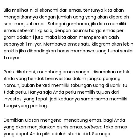
Bila melihat nilai ekonomi dari emas, tentunya kita akan
mengaitkannya dengan jumlah uang yang akan diperoleh
saat menjual emas. Sebagai gambaran, jika kita memiliki
emas seberat 1 kg saja, dengan asumsi harga emas per
gram adalah 1 juta maka kita akan memperoleh cash
sebanyak 1 milyar. Membawa emas satu kilogram akan lebih
praktis jika dibandingkan harus membawa uang tunai senilai
1 milyar.
Perlu diketahui, menabung emas sangat disarankan untuk
Anda yang hendak berinvestasi dalam jangka panjang.
Namun, bukan berarti memiliki tabungan uang di Bank itu
tidak perlu. Hanya saja Anda perlu memilih tujuan dari
investasi yang tepat, jadi keduanya sama-sama memiliki
fungsi yang penting.
Demikian ulasan mengenai menabung emas, bagi Anda
yang akan menjalankan bisnis emas,
software
toko emas
yang dapat Anda pilih adalah starfield.id. Semoga