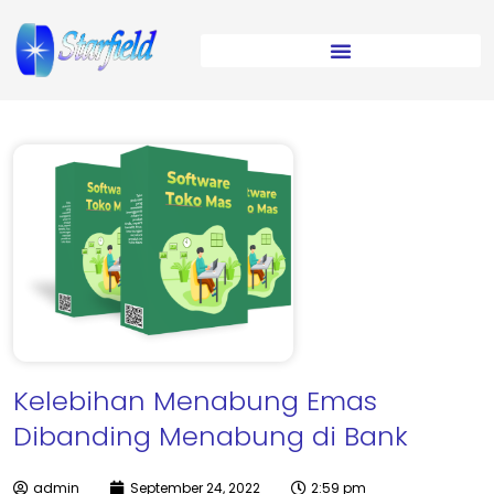
Kelebihan Menabung Emas
Dibanding Menabung di Bank
admin
September 24, 2022
2:59 pm