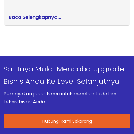
Baca Selengkapnya...
Saatnya Mulai Mencoba Upgrade
Bisnis Anda Ke Level Selanjutnya
Percayakan pada kami untuk membantu dalam
teknis bisnis Anda
Hubungi Kami Sekarang