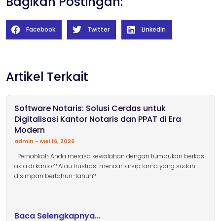
Bagikan Postingan:
Facebook
Twitter
LinkedIn
Artikel Terkait
Software Notaris: Solusi Cerdas untuk
Digitalisasi Kantor Notaris dan PPAT di Era
Modern
admin
Mei 16, 2026
Pernahkah Anda merasa kewalahan dengan tumpukan berkas
akta di kantor? Atau frustrasi mencari arsip lama yang sudah
disimpan bertahun-tahun?
Baca Selengkapnya...