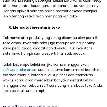
Saat kamu sedang bepergian keluar kota kamu akan tetap
bisa mengontrol keuangan, stok barang atau yang lainnya.
Dengan aplikasi berbasis online membuat Anda menjadi
lebih tenang ketika akan meninggalkan toko.
Mencatat inventaris toko
Tak hanya stok produk yang sering dipantau oleh pemilik
toko emas. Inventaris toko juga merupakan hal penting
yang perlu dijaga, dicatat dan dikelola. Fitur inventaris
sistemnya hampir sama seperti fitur stok produk.
Itulah beberapa kelebihan jika kamu menggunakan
software toko emas
. Sudah saatnya kamu mulai beralih dari
catatan manual karena ini cukup ribet dan memakan
waktu. Kamu akan merasakan banyak manfaat ketika
menggunakan sebuah software yang membuat toko Anda
lebih terstruktur dan rapi.