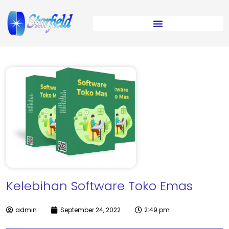
Kelebihan Software Toko Emas
admin
September 24, 2022
2:49 pm