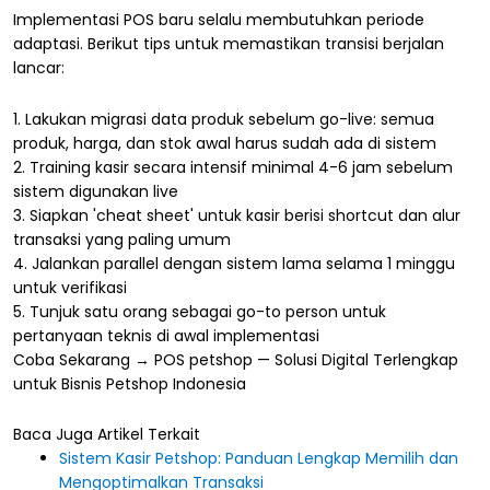
Implementasi POS baru selalu membutuhkan periode
adaptasi. Berikut tips untuk memastikan transisi berjalan
lancar:
1. Lakukan migrasi data produk sebelum go-live: semua
produk, harga, dan stok awal harus sudah ada di sistem
2. Training kasir secara intensif minimal 4-6 jam sebelum
sistem digunakan live
3. Siapkan 'cheat sheet' untuk kasir berisi shortcut dan alur
transaksi yang paling umum
4. Jalankan parallel dengan sistem lama selama 1 minggu
untuk verifikasi
5. Tunjuk satu orang sebagai go-to person untuk
pertanyaan teknis di awal implementasi
Coba Sekarang → POS petshop — Solusi Digital Terlengkap
untuk Bisnis Petshop Indonesia
Baca Juga Artikel Terkait
Sistem Kasir Petshop: Panduan Lengkap Memilih dan
Mengoptimalkan Transaksi