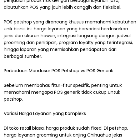
penjualan produk fisik dengan berbagai layanan jasa,
dibutuhkan POS yang jauh lebih canggih dan fleksibel.
POS petshop yang dirancang khusus memahami kebutuhan
unik bisnis ini: harga layanan yang bervariasi berdasarkan
jenis dan ukuran hewan, integrasi langsung dengan jadwal
grooming dan penitipan, program loyalty yang terintegrasi,
hingga laporan yang memisahkan pendapatan dari
berbagai sumber.
Perbedaan Mendasar POS Petshop vs POS Generik
Sebelum membahas fitur-fitur spesifik, penting untuk
memahami mengapa POS generik tidak cukup untuk
petshop.
Variasi Harga Layanan yang Kompleks
Di toko retail biasa, harga produk sudah fixed. Di petshop,
harga layanan grooming untuk anjing Chihuahua jelas