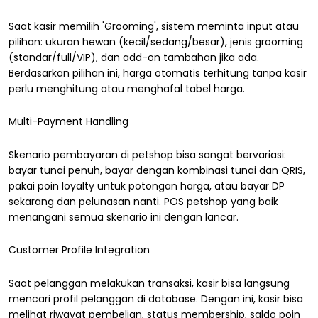
Saat kasir memilih 'Grooming', sistem meminta input atau
pilihan: ukuran hewan (kecil/sedang/besar), jenis grooming
(standar/full/VIP), dan add-on tambahan jika ada.
Berdasarkan pilihan ini, harga otomatis terhitung tanpa kasir
perlu menghitung atau menghafal tabel harga.
Multi-Payment Handling
Skenario pembayaran di petshop bisa sangat bervariasi:
bayar tunai penuh, bayar dengan kombinasi tunai dan QRIS,
pakai poin loyalty untuk potongan harga, atau bayar DP
sekarang dan pelunasan nanti. POS petshop yang baik
menangani semua skenario ini dengan lancar.
Customer Profile Integration
Saat pelanggan melakukan transaksi, kasir bisa langsung
mencari profil pelanggan di database. Dengan ini, kasir bisa
melihat riwayat pembelian, status membership, saldo poin