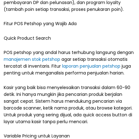
pembayaran DP dan pelunasan), dan program loyalty
(tambah poin setiap transaksi, proses penukaran poin).
Fitur POS Petshop yang Wajib Ada
Quick Product Search
POS petshop yang andal harus terhubung langsung dengan
manajemen stok petshop
agar setiap transaksi otomatis
tercatat di inventaris. Fitur
laporan penjualan petshop
juga
penting untuk menganalisis performa penjualan harian.
Kasir yang baik bisa menyelesaikan transaksi dalam 60-90
detik. Ini hanya mungkin jika pencarian produk berjalan
sangat cepat. Sistem harus mendukung pencarian via
barcode scanner, ketik nama produk, atau browse kategori.
Untuk produk yang sering dijual, ada quick access button di
layar utama kasir tanpa perlu mencari.
Variable Pricing untuk Layanan