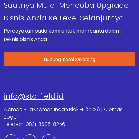
Saatnya Mulai Mencoba Upgrade
Bisnis Anda Ke Level Selanjutnya
Percayakan pada kami untuk membantu dalam
teknis bisnis Anda
Hubungi Kami Sekarang
info@starfield.id
Alamat: Villa Ciomas Indah Blok H-3 No.6 | Ciomas –
Bogor
Telepon: 0821-3606-8256
F
T
G