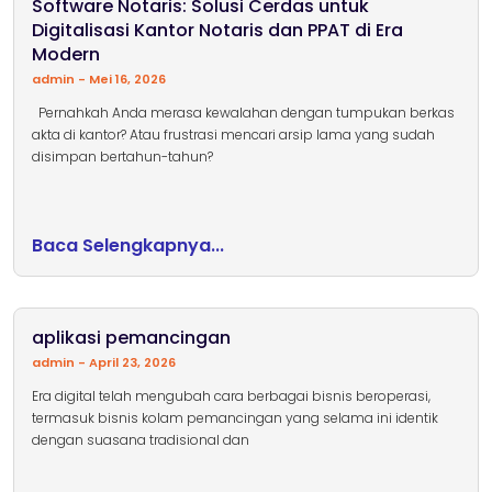
Software Notaris: Solusi Cerdas untuk
Digitalisasi Kantor Notaris dan PPAT di Era
Modern
admin
Mei 16, 2026
Pernahkah Anda merasa kewalahan dengan tumpukan berkas
akta di kantor? Atau frustrasi mencari arsip lama yang sudah
disimpan bertahun-tahun?
Baca Selengkapnya...
aplikasi pemancingan
admin
April 23, 2026
Era digital telah mengubah cara berbagai bisnis beroperasi,
termasuk bisnis kolam pemancingan yang selama ini identik
dengan suasana tradisional dan