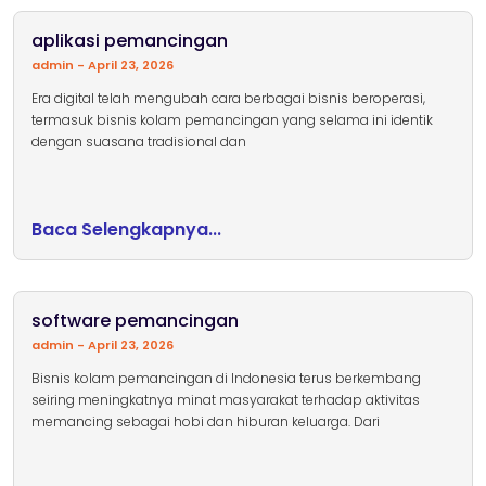
aplikasi pemancingan
admin
April 23, 2026
Era digital telah mengubah cara berbagai bisnis beroperasi,
termasuk bisnis kolam pemancingan yang selama ini identik
dengan suasana tradisional dan
Baca Selengkapnya...
software pemancingan
admin
April 23, 2026
Bisnis kolam pemancingan di Indonesia terus berkembang
seiring meningkatnya minat masyarakat terhadap aktivitas
memancing sebagai hobi dan hiburan keluarga. Dari