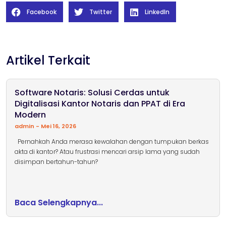
Facebook
Twitter
LinkedIn
Artikel Terkait
Software Notaris: Solusi Cerdas untuk
Digitalisasi Kantor Notaris dan PPAT di Era
Modern
admin
Mei 16, 2026
Pernahkah Anda merasa kewalahan dengan tumpukan berkas
akta di kantor? Atau frustrasi mencari arsip lama yang sudah
disimpan bertahun-tahun?
Baca Selengkapnya...