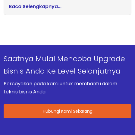
Baca Selengkapnya...
Saatnya Mulai Mencoba Upgrade
Bisnis Anda Ke Level Selanjutnya
Percayakan pada kami untuk membantu dalam
teknis bisnis Anda
Hubungi Kami Sekarang