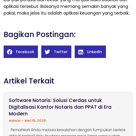
aplikasi tersebut. Biasanya memang semakin banyak yang
pakai, maka jelas itu adalah aplikasi keuangan yang terbaik.
Bagikan Postingan:
Facebook
Twitter
LinkedIn
Artikel Terkait
Software Notaris: Solusi Cerdas untuk
Digitalisasi Kantor Notaris dan PPAT di Era
Modern
admin
Mei 16, 2026
Pernahkah Anda merasa kewalahan dengan tumpukan berkas
akta di kantor? Atau frustrasi mencari arsip lama yang sudah