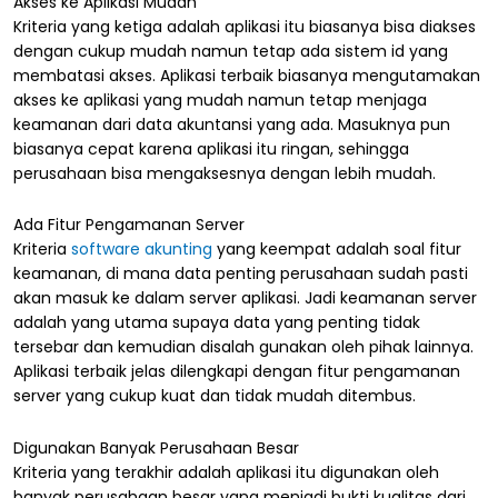
Akses ke Aplikasi Mudah
Kriteria yang ketiga adalah aplikasi itu biasanya bisa diakses
dengan cukup mudah namun tetap ada sistem id yang
membatasi akses. Aplikasi terbaik biasanya mengutamakan
akses ke aplikasi yang mudah namun tetap menjaga
keamanan dari data akuntansi yang ada. Masuknya pun
biasanya cepat karena aplikasi itu ringan, sehingga
perusahaan bisa mengaksesnya dengan lebih mudah.
Ada Fitur Pengamanan Server
Kriteria
software akunting
yang keempat adalah soal fitur
keamanan, di mana data penting perusahaan sudah pasti
akan masuk ke dalam server aplikasi. Jadi keamanan server
adalah yang utama supaya data yang penting tidak
tersebar dan kemudian disalah gunakan oleh pihak lainnya.
Aplikasi terbaik jelas dilengkapi dengan fitur pengamanan
server yang cukup kuat dan tidak mudah ditembus.
Digunakan Banyak Perusahaan Besar
Kriteria yang terakhir adalah aplikasi itu digunakan oleh
banyak perusahaan besar yang menjadi bukti kualitas dari