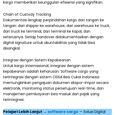
kargo memberikan keunggulan efisiensi yang signifikan.
Chain of Custody Tracking
Dokumentasi lengkap perpindahan kargo dari tangan ke
tangan: dari shipper ke warehouse, dari warehouse ke truck,
dari truck ke terminal, dari terminal ke kapal, dan
seterusnya. Setiap handover didokumentasikan dengan
digital signature untuk akuntabilitas yang tidak bisa
disangkal.
Integrasi dengan Sistem Kepabeanan
Untuk kargo internasional, integrasi dengan sistem
kepabeanan adalah keharusan. Software cargo yang
terintegrasi dengan sistem CEISA Bea Cukai Indonesia
memungkinkan pengajuan dokumen ekspor-impor secara
elektronik, monitoring status persetujuan real-time, dan
manajemen pembayaran bea masuk dan pajak yang
terintegrasi.
Pelajari Lebih Lanjut →
software cargo
— Solusi Digital