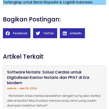
Terlengkap untuk Bisnis Ekspedisi & Logistik Indonesia
Bagikan Postingan:
Facebook
Twitter
LinkedIn
Artikel Terkait
Software Notaris: Solusi Cerdas untuk
Digitalisasi Kantor Notaris dan PPAT di Era
Modern
admin
Mei 16, 2026
Pernahkah Anda merasa kewalahan dengan tumpukan berkas
akta di kantor? Atau frustrasi mencari arsip lama yang sudah
disimpan bertahun-tahun?