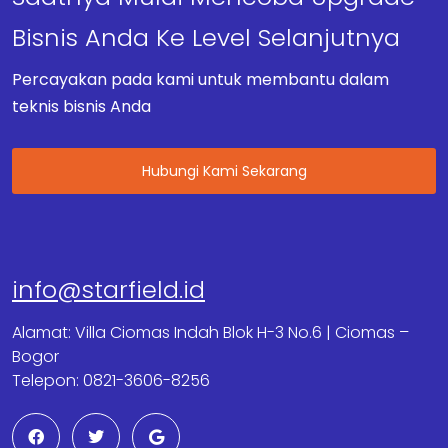
Bisnis Anda Ke Level Selanjutnya
Percayakan pada kami untuk membantu dalam
teknis bisnis Anda
Hubungi Kami Sekarang
info@starfield.id
Alamat: Villa Ciomas Indah Blok H-3 No.6 | Ciomas –
Bogor
Telepon: 0821-3606-8256
F
T
G
a
w
o