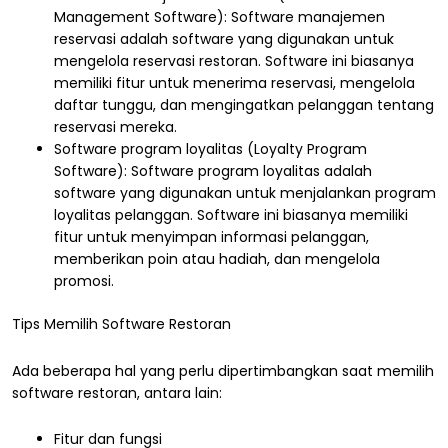
Management Software): Software manajemen
reservasi adalah software yang digunakan untuk
mengelola reservasi restoran. Software ini biasanya
memiliki fitur untuk menerima reservasi, mengelola
daftar tunggu, dan mengingatkan pelanggan tentang
reservasi mereka.
Software program loyalitas (Loyalty Program
Software): Software program loyalitas adalah
software yang digunakan untuk menjalankan program
loyalitas pelanggan. Software ini biasanya memiliki
fitur untuk menyimpan informasi pelanggan,
memberikan poin atau hadiah, dan mengelola
promosi.
Tips Memilih Software Restoran
Ada beberapa hal yang perlu dipertimbangkan saat memilih
software restoran, antara lain:
Fitur dan fungsi