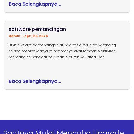
Baca Selengkapnya...
software pemancingan
admin
April 23, 2026
Bisnis kolam pemancingan di Indonesia terus berkembang
seiring meningkatnya minat masyarakat terhadap aktivitas
memancing sebagai hobi dan hiburan keluarga. Dari
Baca Selengkapnya...
Saatnya Mulai Mencoba Upgrade