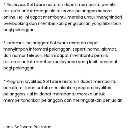
* Reservasi: Software restoran dapat membantu pemilik
restoran untuk mengelola reservasi pelanggan secara
online. Hal ini dapat membantu mereka untuk menghindari
overbooking dan memberikan pengalaman yang lebih baik
bagi pelanggan.
* Informasi pelanggan: Software restoran dapat
menyimpan informasi pelanggan, seperti nama, alamat,
dan nomor telepon. Hal ini dapat membantu pemilik
restoran untuk memberikan layanan yang lebih personal
bagi pelanggan.
* Program loyalitas: Software restoran dapat membantu
pemilik restoran untuk menjalankan program loyalitas
pelanggan. Hal ini dapat membantu mereka untuk
mempertahankan pelanggan dan meningkatkan penjualan.
Jenis Software Restoran