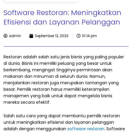
Software Restoran: Meningkatkan
Efisiensi dan Layanan Pelanggan
admin
September 12, 2023
10:14 pm
Restoran adalah salah satu jenis bisnis yang paling populer
di dunia. Bisnis ini memiliki peluang yang besar untuk
berkembang, mengingat tingginya permintaan akan
makanan dan minuman di seluruh dunia. Namun,
menjalankan restoran juga merupakan tantangan yang
besar. Pemilik restoran harus memiliki keterampilan
manajemen yang baik untuk dapat mengelola bisnis
mereka secara efektif.
Salah satu cara yang dapat membantu pemilik restoran
untuk meningkatkan efisiensi dan layanan pelanggan
adalah dengan menggunakan
software restoran
. Software