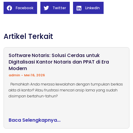
Facebook
Twitter
LinkedIn
Artikel Terkait
Software Notaris: Solusi Cerdas untuk
Digitalisasi Kantor Notaris dan PPAT di Era
Modern
admin
Mei 16, 2026
Pernahkah Anda merasa kewalahan dengan tumpukan berkas
akta di kantor? Atau frustrasi mencari arsip lama yang sudah
disimpan bertahun-tahun?
Baca Selengkapnya...