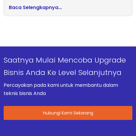
Baca Selengkapnya...
Saatnya Mulai Mencoba Upgrade
Bisnis Anda Ke Level Selanjutnya
Percayakan pada kami untuk membantu dalam
teknis bisnis Anda
Hubungi Kami Sekarang