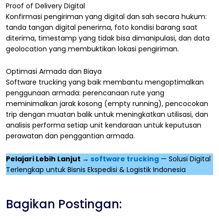
Proof of Delivery Digital
Konfirmasi pengiriman yang digital dan sah secara hukum:
tanda tangan digital penerima, foto kondisi barang saat
diterima, timestamp yang tidak bisa dimanipulasi, dan data
geolocation yang membuktikan lokasi pengiriman.
Optimasi Armada dan Biaya
Software trucking yang baik membantu mengoptimalkan
penggunaan armada: perencanaan rute yang
meminimalkan jarak kosong (empty running), pencocokan
trip dengan muatan balik untuk meningkatkan utilisasi, dan
analisis performa setiap unit kendaraan untuk keputusan
perawatan dan penggantian armada.
Pelajari Lebih Lanjut →
software trucking
— Solusi Digital
Terlengkap untuk Bisnis Ekspedisi & Logistik Indonesia
Bagikan Postingan: