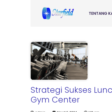
TENTANG K
Strategi Sukses Lunc
Gym Center