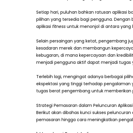
Setiap hari, puluhan bahkan ratusan aplikasi 
pilihan yang tersedia bagi pengguna. Dengan b
aplikasi
fitness
untuk menonjol di antara yang l
Selain persaingan yang ketat, pengembang
kesadaran merek dan membangun kepercayaa
kebugaran, di mana kepercayaan dan kredibil
menjadi pengguna aktif dapat menjadi tugas
Terlebih lagi, mengingat adanya berbagai pilih
ekspektasi yang tinggi terhadap pengalaman ya
tugas berat pengembang untuk memberikan pro
Strategi Pemasaran dalam Peluncuran Aplikasi
Berikut akan dibahas kunci sukses peluncuran 
pemasaran hingga cara meningkatkan pengala