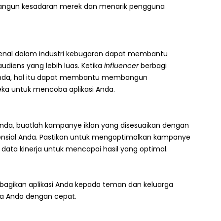
bangun kesadaran merek dan menarik pengguna
enal dalam industri kebugaran dapat membantu
udiens yang lebih luas. Ketika
influencer
berbagi
 Anda, hal itu dapat membantu membangun
a untuk mencoba aplikasi Anda.
 Anda, buatlah kampanye iklan yang disesuaikan dengan
ensial Anda. Pastikan untuk mengoptimalkan kampanye
data kinerja untuk mencapai hasil yang optimal.
bagikan aplikasi Anda kepada teman dan keluarga
a Anda dengan cepat.