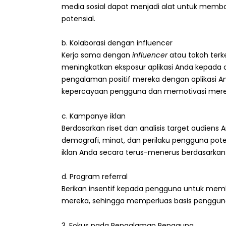
media sosial dapat menjadi alat untuk mem
potensial.
b. Kolaborasi dengan influencer
Kerja sama dengan
influencer
atau tokoh terk
meningkatkan eksposur aplikasi Anda kepada a
pengalaman positif mereka dengan aplikasi
kepercayaan pengguna dan memotivasi merek
c. Kampanye iklan
Berdasarkan riset dan analisis target audiens
demografi, minat, dan perilaku pengguna pot
iklan Anda secara terus-menerus berdasarkan 
d. Program referral
Berikan insentif kepada pengguna untuk mem
mereka, sehingga memperluas basis penggun
3. Fokus pada Pengalaman Pengguna