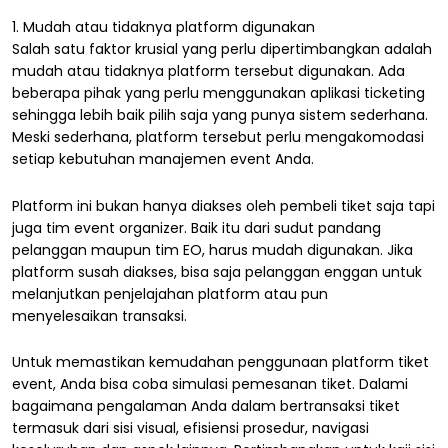
1. Mudah atau tidaknya platform digunakan
Salah satu faktor krusial yang perlu dipertimbangkan adalah
mudah atau tidaknya platform tersebut digunakan. Ada
beberapa pihak yang perlu menggunakan aplikasi ticketing
sehingga lebih baik pilih saja yang punya sistem sederhana.
Meski sederhana, platform tersebut perlu mengakomodasi
setiap kebutuhan manajemen event Anda.
Platform ini bukan hanya diakses oleh pembeli tiket saja tapi
juga tim event organizer. Baik itu dari sudut pandang
pelanggan maupun tim EO, harus mudah digunakan. Jika
platform susah diakses, bisa saja pelanggan enggan untuk
melanjutkan penjelajahan platform atau pun
menyelesaikan transaksi.
Untuk memastikan kemudahan penggunaan platform tiket
event, Anda bisa coba simulasi pemesanan tiket. Dalami
bagaimana pengalaman Anda dalam bertransaksi tiket
termasuk dari sisi visual, efisiensi prosedur, navigasi