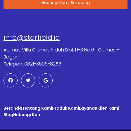
Hubungi Kami Sekarang
info@starfield.id
Alamat: Villa Ciomas Indah Blok H-3 No.6 | Ciomas –
Bogor
Telepon: 0821-3606-8256
F
T
G
a
w
o
c
i
o
e
t
g
b
t
l
o
e
e
o
r
Beranda
k
Tentang Kami
Produk Kami
Layanan
Klien Kami
Blog
Hubungi Kami