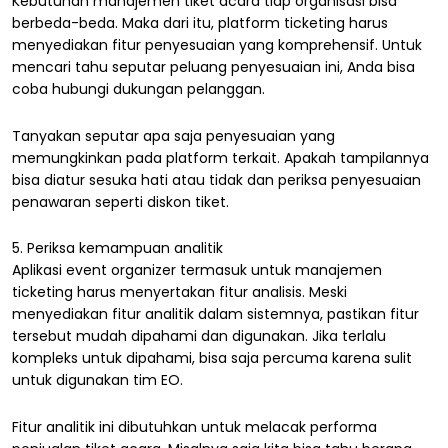
Kebutuhan manajemen tiket acara tiap organisasi bisa
berbeda-beda. Maka dari itu, platform ticketing harus
menyediakan fitur penyesuaian yang komprehensif. Untuk
mencari tahu seputar peluang penyesuaian ini, Anda bisa
coba hubungi dukungan pelanggan.
Tanyakan seputar apa saja penyesuaian yang
memungkinkan pada platform terkait. Apakah tampilannya
bisa diatur sesuka hati atau tidak dan periksa penyesuaian
penawaran seperti diskon tiket.
5. Periksa kemampuan analitik
Aplikasi event organizer termasuk untuk manajemen
ticketing harus menyertakan fitur analisis. Meski
menyediakan fitur analitik dalam sistemnya, pastikan fitur
tersebut mudah dipahami dan digunakan. Jika terlalu
kompleks untuk dipahami, bisa saja percuma karena sulit
untuk digunakan tim EO.
Fitur analitik ini dibutuhkan untuk melacak performa