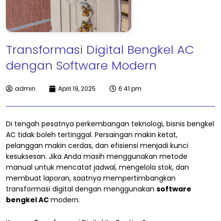
Transformasi Digital Bengkel AC
dengan Software Modern
admin
April 19, 2025
6:41 pm
Di tengah pesatnya perkembangan teknologi, bisnis bengkel
AC tidak boleh tertinggal. Persaingan makin ketat,
pelanggan makin cerdas, dan efisiensi menjadi kunci
kesuksesan. Jika Anda masih menggunakan metode
manual untuk mencatat jadwal, mengelola stok, dan
membuat laporan, saatnya mempertimbangkan
transformasi digital dengan menggunakan
software
bengkel AC
modern.