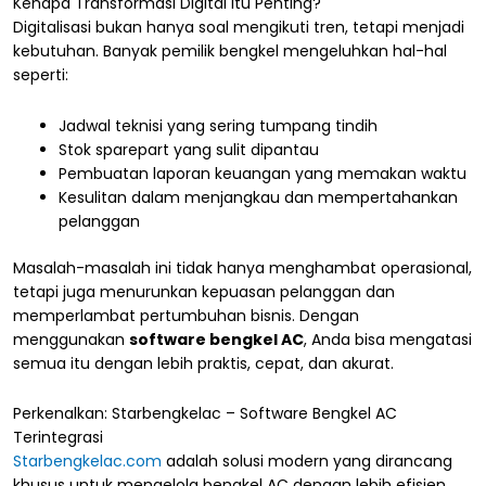
Kenapa Transformasi Digital Itu Penting?
Digitalisasi bukan hanya soal mengikuti tren, tetapi menjadi
kebutuhan. Banyak pemilik bengkel mengeluhkan hal-hal
seperti:
Jadwal teknisi yang sering tumpang tindih
Stok sparepart yang sulit dipantau
Pembuatan laporan keuangan yang memakan waktu
Kesulitan dalam menjangkau dan mempertahankan
pelanggan
Masalah-masalah ini tidak hanya menghambat operasional,
tetapi juga menurunkan kepuasan pelanggan dan
memperlambat pertumbuhan bisnis. Dengan
menggunakan
software bengkel AC
, Anda bisa mengatasi
semua itu dengan lebih praktis, cepat, dan akurat.
Perkenalkan: Starbengkelac – Software Bengkel AC
Terintegrasi
Starbengkelac.com
adalah solusi modern yang dirancang
khusus untuk mengelola bengkel AC dengan lebih efisien.