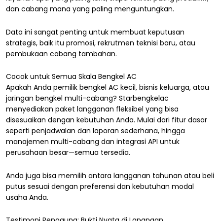
dan cabang mana yang paling menguntungkan.
Data ini sangat penting untuk membuat keputusan
strategis, baik itu promosi, rekrutmen teknisi baru, atau
pembukaan cabang tambahan.
Cocok untuk Semua Skala Bengkel AC
Apakah Anda pemilik bengkel AC kecil, bisnis keluarga, atau
jaringan bengkel multi-cabang? Starbengkelac
menyediakan paket langganan fleksibel yang bisa
disesuaikan dengan kebutuhan Anda. Mulai dari fitur dasar
seperti penjadwalan dan laporan sederhana, hingga
manajemen multi-cabang dan integrasi API untuk
perusahaan besar—semua tersedia.
Anda juga bisa memilih antara langganan tahunan atau beli
putus sesuai dengan preferensi dan kebutuhan modal
usaha Anda.
Testimoni Pengguna: Bukti Nyata di Lapangan