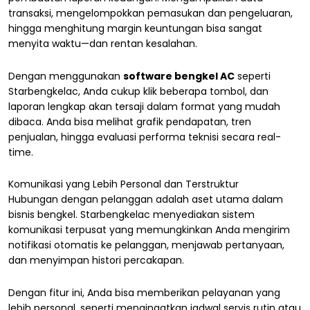
transaksi, mengelompokkan pemasukan dan pengeluaran,
hingga menghitung margin keuntungan bisa sangat
menyita waktu—dan rentan kesalahan.
Dengan menggunakan
software bengkel AC
seperti
Starbengkelac, Anda cukup klik beberapa tombol, dan
laporan lengkap akan tersaji dalam format yang mudah
dibaca. Anda bisa melihat grafik pendapatan, tren
penjualan, hingga evaluasi performa teknisi secara real-
time.
Komunikasi yang Lebih Personal dan Terstruktur
Hubungan dengan pelanggan adalah aset utama dalam
bisnis bengkel. Starbengkelac menyediakan sistem
komunikasi terpusat yang memungkinkan Anda mengirim
notifikasi otomatis ke pelanggan, menjawab pertanyaan,
dan menyimpan histori percakapan.
Dengan fitur ini, Anda bisa memberikan pelayanan yang
lebih personal, seperti mengingatkan jadwal servis rutin atau