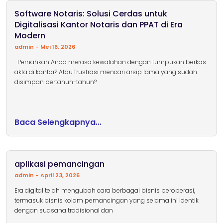
Software Notaris: Solusi Cerdas untuk
Digitalisasi Kantor Notaris dan PPAT di Era
Modern
admin
Mei 16, 2026
Pernahkah Anda merasa kewalahan dengan tumpukan berkas
akta di kantor? Atau frustrasi mencari arsip lama yang sudah
disimpan bertahun-tahun?
Baca Selengkapnya...
aplikasi pemancingan
admin
April 23, 2026
Era digital telah mengubah cara berbagai bisnis beroperasi,
termasuk bisnis kolam pemancingan yang selama ini identik
dengan suasana tradisional dan