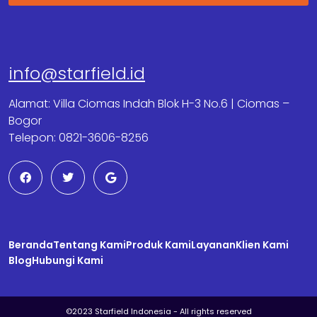
info@starfield.id
Alamat: Villa Ciomas Indah Blok H-3 No.6 | Ciomas –
Bogor
Telepon: 0821-3606-8256
F
T
G
a
w
o
c
i
o
e
t
g
b
t
l
o
e
e
o
r
Beranda
k
Tentang Kami
Produk Kami
Layanan
Klien Kami
Blog
Hubungi Kami
©2023 Starfield Indonesia - All rights reserved