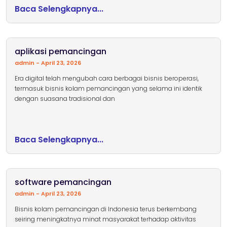
Baca Selengkapnya...
aplikasi pemancingan
admin
April 23, 2026
Era digital telah mengubah cara berbagai bisnis beroperasi,
termasuk bisnis kolam pemancingan yang selama ini identik
dengan suasana tradisional dan
Baca Selengkapnya...
software pemancingan
admin
April 23, 2026
Bisnis kolam pemancingan di Indonesia terus berkembang
seiring meningkatnya minat masyarakat terhadap aktivitas