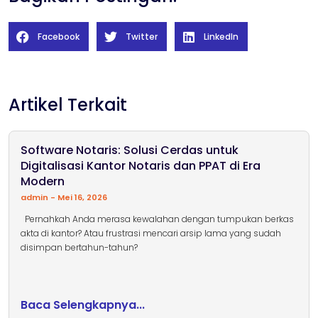
Facebook
Twitter
LinkedIn
Artikel Terkait
Software Notaris: Solusi Cerdas untuk
Digitalisasi Kantor Notaris dan PPAT di Era
Modern
admin
Mei 16, 2026
Pernahkah Anda merasa kewalahan dengan tumpukan berkas
akta di kantor? Atau frustrasi mencari arsip lama yang sudah
disimpan bertahun-tahun?
Baca Selengkapnya...