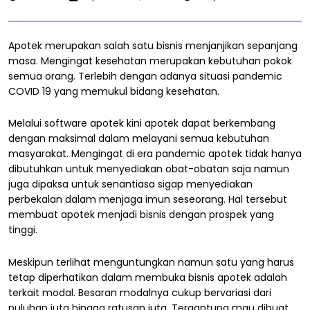
Apotek merupakan salah satu bisnis menjanjikan sepanjang
masa. Mengingat kesehatan merupakan kebutuhan pokok
semua orang. Terlebih dengan adanya situasi pandemic
COVID 19 yang memukul bidang kesehatan.
Melalui software apotek kini apotek dapat berkembang
dengan maksimal dalam melayani semua kebutuhan
masyarakat. Mengingat di era pandemic apotek tidak hanya
dibutuhkan untuk menyediakan obat-obatan saja namun
juga dipaksa untuk senantiasa sigap menyediakan
perbekalan dalam menjaga imun seseorang. Hal tersebut
membuat apotek menjadi bisnis dengan prospek yang
tinggi.
Meskipun terlihat menguntungkan namun satu yang harus
tetap diperhatikan dalam membuka bisnis apotek adalah
terkait modal. Besaran modalnya cukup bervariasi dari
puluhan juta hingga ratusan juta. Tergantung mau dibuat