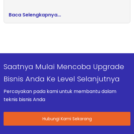
Baca Selengkapnya...
Saatnya Mulai Mencoba Upgrade
Bisnis Anda Ke Level Selanjutnya
Percayakan pada kami untuk membantu dalam
teknis bisnis Anda
Hubungi Kami Sekarang