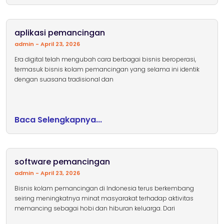
aplikasi pemancingan
admin
April 23, 2026
Era digital telah mengubah cara berbagai bisnis beroperasi,
termasuk bisnis kolam pemancingan yang selama ini identik
dengan suasana tradisional dan
Baca Selengkapnya...
software pemancingan
admin
April 23, 2026
Bisnis kolam pemancingan di Indonesia terus berkembang
seiring meningkatnya minat masyarakat terhadap aktivitas
memancing sebagai hobi dan hiburan keluarga. Dari