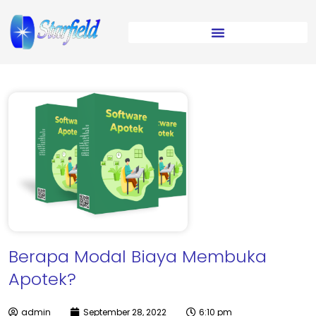
Berapa Modal Biaya Membuka
Apotek?
admin
September 28, 2022
6:10 pm