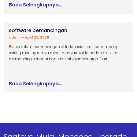
Baca Selengkapnya...
software pemancingan
admin
April 23, 2026
Bisnis kolam pemancingan di Indonesia terus berkembang
seiring meningkatnya minat masyarakat terhadap aktivitas
memancing sebagai hobi dan hiburan keluarga. Dari
Baca Selengkapnya...
Saatnya Mulai Mencoba Upgrade