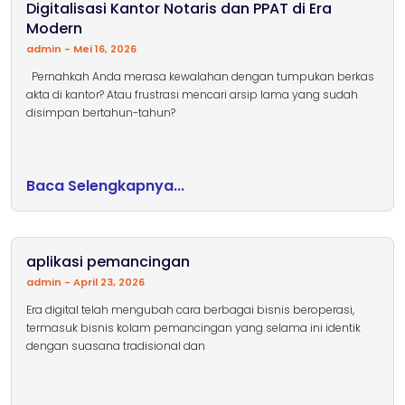
Digitalisasi Kantor Notaris dan PPAT di Era
Modern
admin
Mei 16, 2026
Pernahkah Anda merasa kewalahan dengan tumpukan berkas
akta di kantor? Atau frustrasi mencari arsip lama yang sudah
disimpan bertahun-tahun?
Baca Selengkapnya...
aplikasi pemancingan
admin
April 23, 2026
Era digital telah mengubah cara berbagai bisnis beroperasi,
termasuk bisnis kolam pemancingan yang selama ini identik
dengan suasana tradisional dan