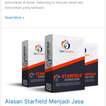
komunikasi di dunia. Sekarang ini banyak sekali alat
komunikasi yang berbasis
Read More »
Alasan
Starfield
Menjadi
Jasa
Pembuatan
Website
Donasi
Terbaik
Alasan Starfield Menjadi Jasa