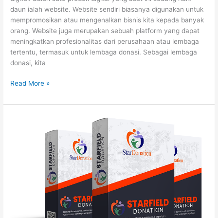
daun ialah website. Website sendiri biasanya digunakan untuk
mempromosikan atau mengenalkan bisnis kita kepada banyak
orang. Website juga merupakan sebuah platform yang dapat
meningkatkan profesionalitas dari perusahaan atau lembaga
tertentu, termasuk untuk lembaga donasi. Sebagai lembaga
donasi, kita
Read More »
Kelebihan
Memakai
Jasa
Pembuatan
Website
Donasi