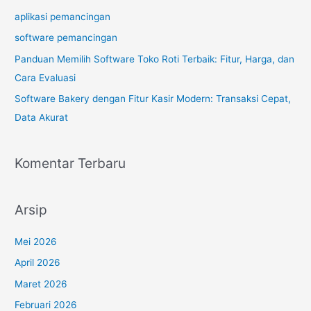
t
aplikasi pemancingan
u
software pemancingan
k
Panduan Memilih Software Toko Roti Terbaik: Fitur, Harga, dan
:
Cara Evaluasi
Software Bakery dengan Fitur Kasir Modern: Transaksi Cepat,
Data Akurat
Komentar Terbaru
Arsip
Mei 2026
April 2026
Maret 2026
Februari 2026