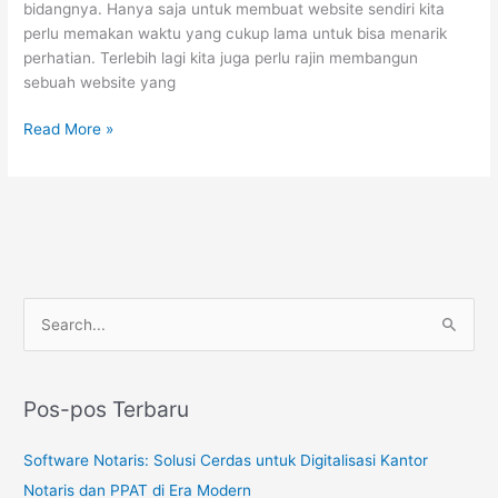
bidangnya. Hanya saja untuk membuat website sendiri kita
perlu memakan waktu yang cukup lama untuk bisa menarik
perhatian. Terlebih lagi kita juga perlu rajin membangun
sebuah website yang
Read More »
C
a
r
Pos-pos Terbaru
i
u
Software Notaris: Solusi Cerdas untuk Digitalisasi Kantor
n
Notaris dan PPAT di Era Modern