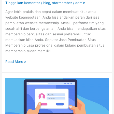
Tinggalkan Komentar
/
blog
,
starmember
/
admin
Agar lebih praktis dan cepat dalam membuat situs atau
website keanggotaan, Anda bisa andalkan peran dari jasa
pembuatan website membership. Melalui performa tim yang
sudah ahli dan berpengalaman, Anda bisa mendapatkan situs
membership berkualitas dan sesuai preferensi untuk
memuaskan klien Anda. Seputar Jasa Pembuatan Situs
Membership Jasa profesional dalam bidang pembuatan situs
membership sudah memiliki
Read More »
Website
Membership:
Pengertian,
Jenis
dan
Ragam