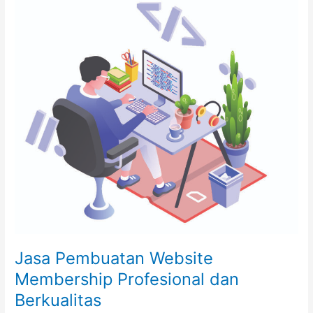
Pembuatan
Website
Membership
Profesional
dan
Berkualitas
Jasa Pembuatan Website
Membership Profesional dan
Berkualitas