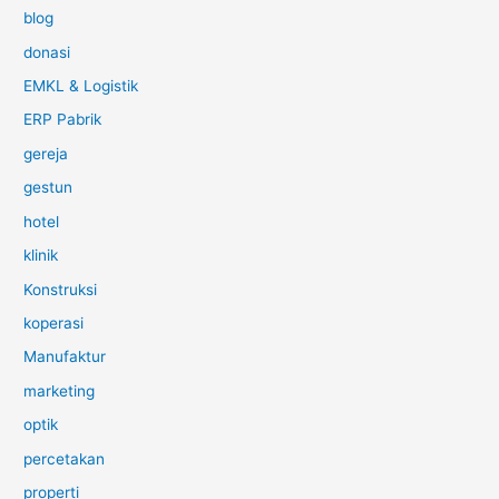
blog
donasi
EMKL & Logistik
ERP Pabrik
gereja
gestun
hotel
klinik
Konstruksi
koperasi
Manufaktur
marketing
optik
percetakan
properti