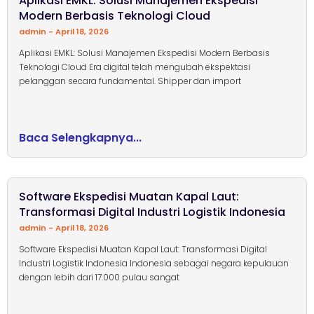
Aplikasi EMKL: Solusi Manajemen Ekspedisi
Modern Berbasis Teknologi Cloud
admin
April 18, 2026
Aplikasi EMKL: Solusi Manajemen Ekspedisi Modern Berbasis
Teknologi Cloud Era digital telah mengubah ekspektasi
pelanggan secara fundamental. Shipper dan import
Baca Selengkapnya...
Software Ekspedisi Muatan Kapal Laut:
Transformasi Digital Industri Logistik Indonesia
admin
April 18, 2026
Software Ekspedisi Muatan Kapal Laut: Transformasi Digital
Industri Logistik Indonesia Indonesia sebagai negara kepulauan
dengan lebih dari 17.000 pulau sangat