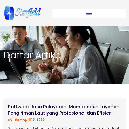
Daftar Artikel
Page
Page
Page
Page
Page
Software Jasa Pelayaran: Membangun Layanan
Pengiriman Laut yang Profesional dan Efisien
admin
April 18, 2026
Software Jasa Pelayaran: Membangun Layanan Pengiriman Laut